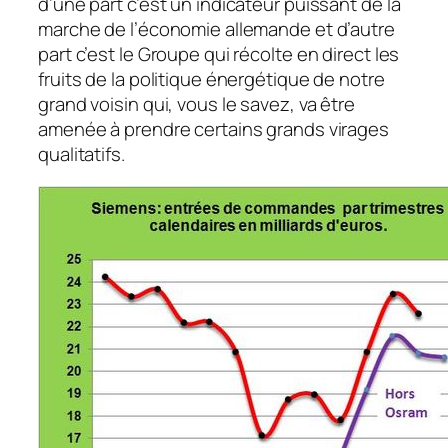
d’une part c’est un indicateur puissant de la
marche de l’économie allemande et d’autre
part c’est le Groupe qui récolte en direct les
fruits de la politique énergétique de notre
grand voisin qui, vous le savez, va être
amenée à prendre certains grands virages
qualitatifs.