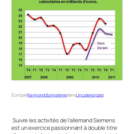
Écrit par
Raymond Bonnaterre
dans
Uncategorized
Suivre les activités de l’allemand Siemens
est un exercice passionnant à double titre: