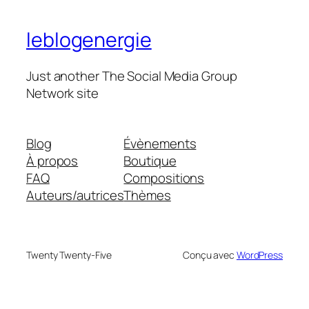
leblogenergie
Just another The Social Media Group
Network site
Blog
Évènements
À propos
Boutique
FAQ
Compositions
Auteurs/autrices
Thèmes
Twenty Twenty-Five
Conçu avec
WordPress