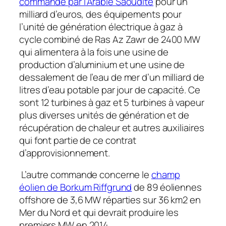
commande par l’Arabie Saoudite
pour un
milliard d’euros, des équipements pour
l’unité de génération électrique à gaz à
cycle combiné de Ras Az Zawr de 2400 MW
qui alimentera à la fois une usine de
production d’aluminium et une usine de
dessalement de l’eau de mer d’un milliard de
litres d’eau potable par jour de capacité. Ce
sont 12 turbines à gaz et 5 turbines à vapeur
plus diverses unités de génération et de
récupération de chaleur et autres auxiliaires
qui font partie de ce contrat
d’approvisionnement.
L’autre commande concerne le
champ
éolien de Borkum Riffgrund
de 89 éoliennes
offshore de 3,6 MW réparties sur 36 km2 en
Mer du Nord et qui devrait produire les
premiers MW en 2014.