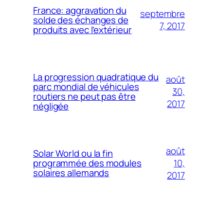
France: aggravation du
septembre
solde des échanges de
7, 2017
produits avec l’extérieur
La progression quadratique du
août
parc mondial de véhicules
30,
routiers ne peut pas être
2017
négligée
août
Solar World ou la fin
10,
programmée des modules
solaires allemands
2017