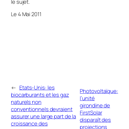
le sujet.
Le 4 Mai 2011
←
Etats-Unis: les
Photovoltaïque:
biocarburants et les gaz
l’unité
naturels non
girondine de
conventionnels devraient
FirstSolar
assurer une large part de la
disparaît des
croissance des
projections