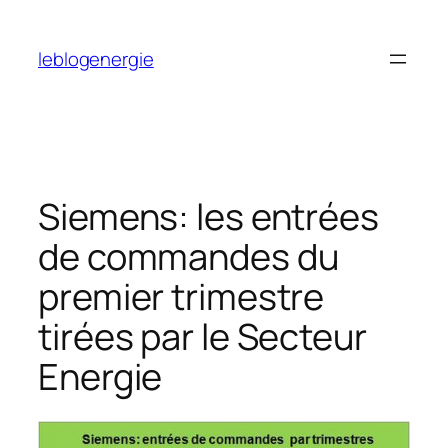
Aller
au
leblogenergie
contenu
Siemens: les entrées
de commandes du
premier trimestre
tirées par le Secteur
Energie