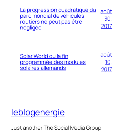
La progression quadratique du
août
parc mondial de véhicules
30,
routiers ne peut pas être
2017
négligée
août
Solar World ou la fin
10,
programmée des modules
solaires allemands
2017
leblogenergie
Just another The Social Media Group