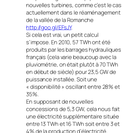
nouvelles turbines, comme c’est le cas
actuellement dans le réaménagement
de la vallée de la Romanche
http://goo.gl/EFsJY
.
Si cela est vrai, un petit calcul
s’impose. En 2010, 57 TWh ont été
produits par les barrages hydrauliques
français (cela varie beaucoup avec la
pluviométrie, on était plutôt à 70 TWh
en début de siècle) pour 23,5 GW de
puissance installée. Soit une
« disponibilité » oscillant entre 28% et
35%.
En supposant de nouvelles
concessions de 5,3 GW, cela nous fait
une électricité supplémentaire située
entre 13 TWh et 16 TWh soit entre 3 et
4% de la production d’électricité.