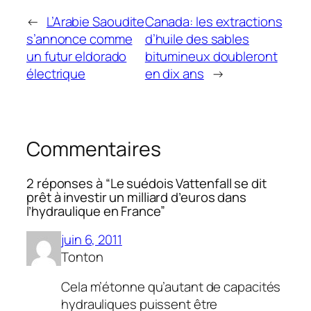
←
L’Arabie Saoudite
Canada: les extractions
s’annonce comme
d’huile des sables
un futur eldorado
bitumineux doubleront
électrique
en dix ans
→
Commentaires
2 réponses à “Le suédois Vattenfall se dit
prêt à investir un milliard d’euros dans
l’hydraulique en France”
juin 6, 2011
Tonton
Cela m’étonne qu’autant de capacités
hydrauliques puissent être