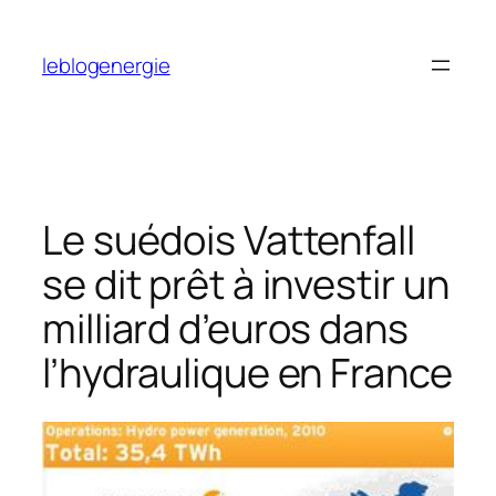
Aller
au
leblogenergie
contenu
Le suédois Vattenfall
se dit prêt à investir un
milliard d’euros dans
l’hydraulique en France