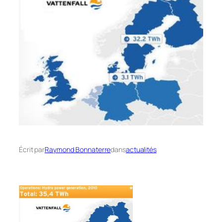
Écrit par
Raymond Bonnaterre
dans
actualités