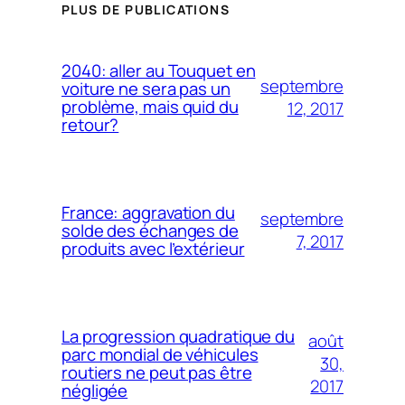
PLUS DE PUBLICATIONS
2040: aller au Touquet en
septembre
voiture ne sera pas un
problème, mais quid du
12, 2017
retour?
France: aggravation du
septembre
solde des échanges de
7, 2017
produits avec l’extérieur
La progression quadratique du
août
parc mondial de véhicules
30,
routiers ne peut pas être
2017
négligée