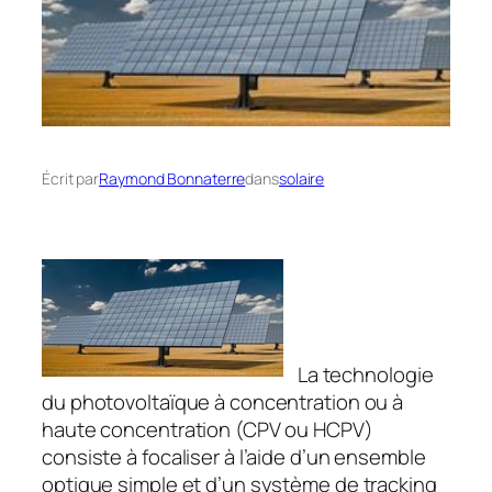
Écrit par
Raymond Bonnaterre
dans
solaire
La technologie
du photovoltaïque à concentration ou à
haute concentration (CPV ou HCPV)
consiste à focaliser à l’aide d’un ensemble
optique simple et d’un système de tracking