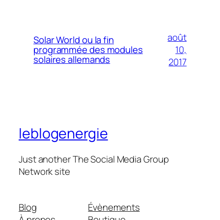
août
Solar World ou la fin
10,
programmée des modules
solaires allemands
2017
leblogenergie
Just another The Social Media Group
Network site
Blog
Évènements
À propos
Boutique