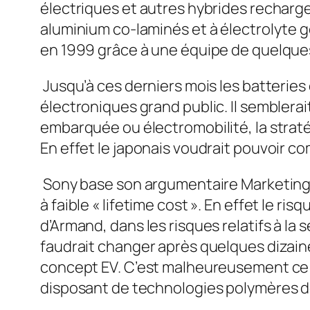
électriques et autres hybrides recharge
aluminium co-laminés et à électrolyte g
en 1999 grâce à une équipe de quelques
Jusqu’à ces derniers mois les batterie
électroniques grand public. Il semblerait
embarquée ou électromobilité, la stratég
En effet le japonais voudrait pouvoir com
Sony base son argumentaire Marketing
à faible « lifetime cost ». En effet le ri
d’Armand, dans les risques relatifs à la
faudrait changer après quelques dizaines
concept EV. C’est malheureusement ce q
disposant de technologies polymères dé