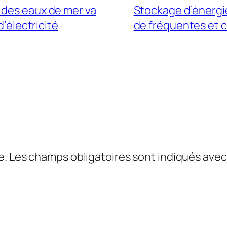
 des eaux de mer va
Stockage d’énergie
’électricité
de fréquentes et c
e.
Les champs obligatoires sont indiqués ave