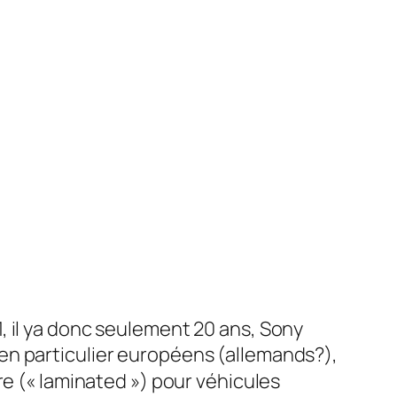
, il ya donc seulement 20 ans, Sony
en particulier européens (allemands?),
re (« laminated ») pour véhicules