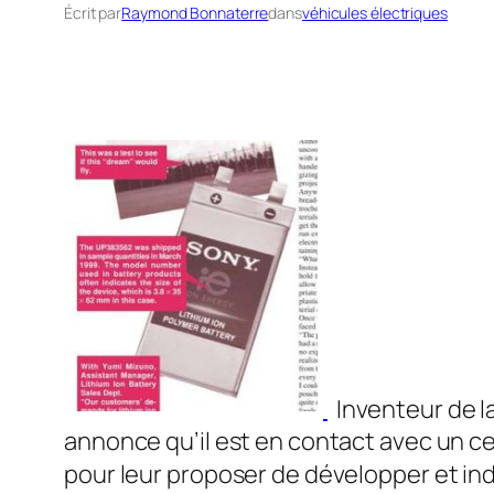
Écrit par
Raymond Bonnaterre
dans
véhicules électriques
Inventeur de la
annonce qu’il est en contact avec un c
pour leur proposer de développer et ind