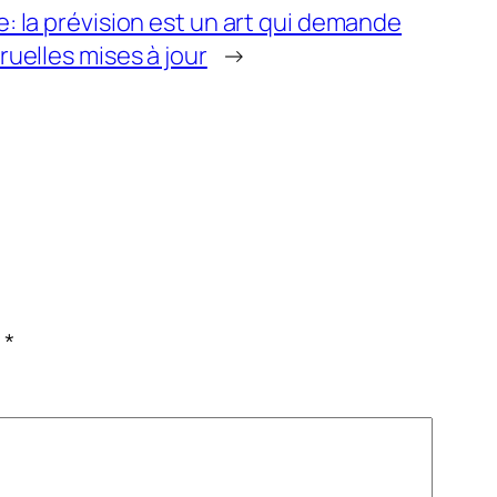
: la prévision est un art qui demande
ruelles mises à jour
→
c
*