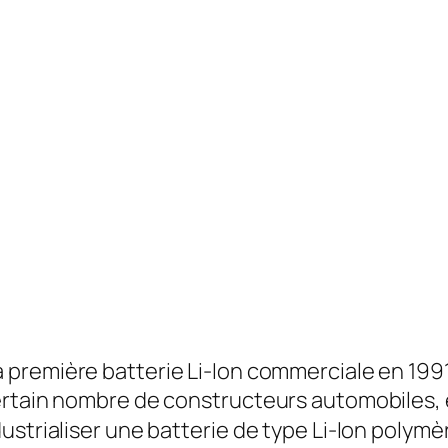
 première batterie Li-Ion commerciale en 1991
ertain nombre de constructeurs automobiles, 
ustrialiser une batterie de type Li-Ion polymè