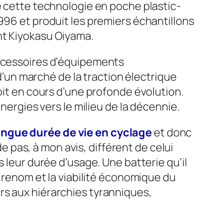
e cette technologie en poche plastic-
996 et produit les premiers échantillons
nt Kiyokasu Oiyama.
accessoires d’équipements
 d’un marché de la traction électrique
oit en cours d’une profonde évolution.
nergies vers le milieu de la décennie.
ongue durée de vie en cyclage
et donc
de pas, à mon avis, différent de celui
 leur durée d’usage. Une batterie qu’il
e renom et la viabilité économique du
rs aux hiérarchies tyranniques,