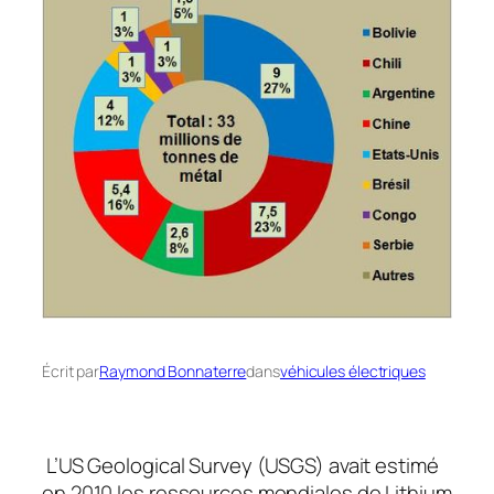
Écrit par
Raymond Bonnaterre
dans
véhicules électriques
L’US Geological Survey (USGS) avait estimé
en 2010 les ressources mondiales de Lithium