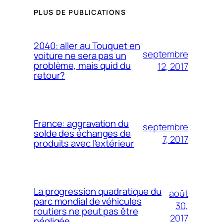
PLUS DE PUBLICATIONS
2040: aller au Touquet en
septembre
voiture ne sera pas un
problème, mais quid du
12, 2017
retour?
France: aggravation du
septembre
solde des échanges de
7, 2017
produits avec l’extérieur
La progression quadratique du
août
parc mondial de véhicules
30,
routiers ne peut pas être
2017
négligée