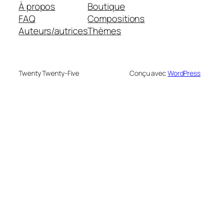
À propos
Boutique
FAQ
Compositions
Auteurs/autrices
Thèmes
Twenty Twenty-Five
Conçu avec
WordPress