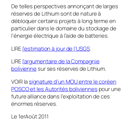
De telles perspectives annonçant de larges
réserves de Lithium sont de nature à
débloquer certains projets à long terme en
particulier dans le domaine du stockage de
l’énergie électrique à l’aide de batteries.
LIRE
l’estimation à jour de l’USGS
.
LIRE
l’argumentaire de la Compagnie
bolivienne
sur ses réserves de Lithium.
VOIR la
signature d’un MOU entre le coréen
POSCO et les Autorités boliviennes
pour une
future alliance dans l’exploitation de ces
énormes réserves.
Le 1erAoût 2011