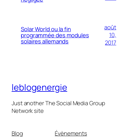
août
Solar World ou la fin
10,
programmée des modules
solaires allemands
2017
leblogenergie
Just another The Social Media Group
Network site
Blog
Évènements