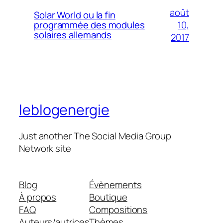
août
Solar World ou la fin
10,
programmée des modules
solaires allemands
2017
leblogenergie
Just another The Social Media Group
Network site
Blog
Évènements
À propos
Boutique
FAQ
Compositions
Auteurs/autrices
Thèmes