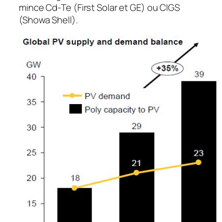
mince Cd-Te (First Solar et GE) ou CIGS
(Showa Shell).