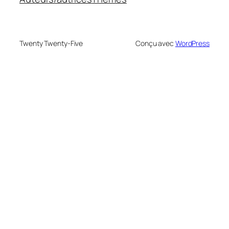
Twenty Twenty-Five
Conçu avec
WordPress