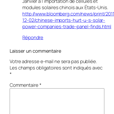
Janvier à l’importation de cellules et
modules solaires chinois aux États-Unis.
http://www.bloomberg.com/news/print/201
12-02/chinese-imports-hurt-u-s-solar-
power-companies-trade-panel-finds.html
Répondre
Laisser un commentaire
Votre adresse e-mail ne sera pas publiée.
Les champs obligatoires sont indiqués avec
*
Commentaire
*