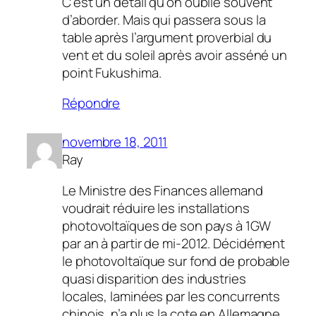
C’est un détail qu’on oublie souvent
d’aborder. Mais qui passera sous la
table après l’argument proverbial du
vent et du soleil après avoir asséné un
point Fukushima.
Répondre
novembre 18, 2011
Ray
Le Ministre des Finances allemand
voudrait réduire les installations
photovoltaïques de son pays à 1GW
par an à partir de mi-2012. Décidément
le photovoltaïque sur fond de probable
quasi disparition des industries
locales, laminées par les concurrents
chinois, n’a plus la cote en Allemagne.