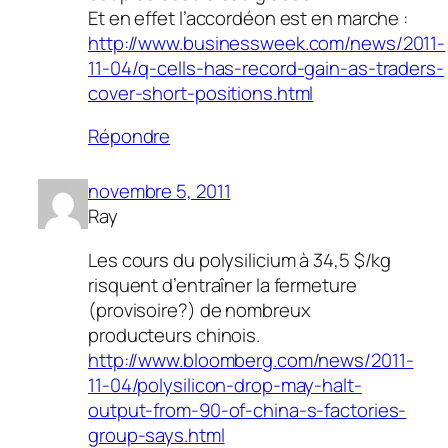
Et en effet l’accordéon est en marche :
http://www.businessweek.com/news/2011-
11-04/q-cells-has-record-gain-as-traders-
cover-short-positions.html
Répondre
novembre 5, 2011
Ray
Les cours du polysilicium à 34,5 $/kg
risquent d’entraîner la fermeture
(provisoire?) de nombreux
producteurs chinois.
http://www.bloomberg.com/news/2011-
11-04/polysilicon-drop-may-halt-
output-from-90-of-china-s-factories-
group-says.html