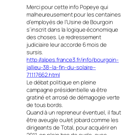
Merci pour cette info Popeye qui
malheureusement pour les centaines
d’employés de l’Usine de Bourgoin
s’inscrit dans la logique économique
des choses. Le redressement
judiciaire leur accorde 6 mois de
sursis.
http://alpes.france3.fr/info/bourgoin-
jallieu-38–la-fin-du-solaire–
71117662.html
Le débat politique en pleine
campagne présidentielle va être
gratiné et arrosé de démagogie verte
de tous bords.
Quand à un repreneur éventuel, il faut
être aveugle ou/et jobard comme les
dirigeants de Total, pour acquérir en
2011, en plein bas de cycle, avec