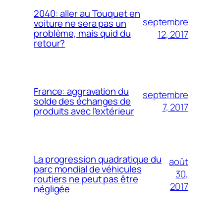
2040: aller au Touquet en
septembre
voiture ne sera pas un
problème, mais quid du
12, 2017
retour?
France: aggravation du
septembre
solde des échanges de
7, 2017
produits avec l’extérieur
La progression quadratique du
août
parc mondial de véhicules
30,
routiers ne peut pas être
2017
négligée