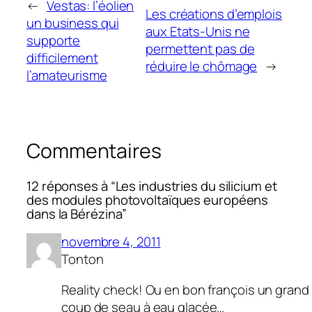
←
Vestas: l’éolien
Les créations d’emplois
un business qui
aux Etats-Unis ne
supporte
permettent pas de
difficilement
réduire le chômage
→
l’amateurisme
Commentaires
12 réponses à “Les industries du silicium et
des modules photovoltaïques européens
dans la Bérézina”
novembre 4, 2011
Tonton
Reality check! Ou en bon françois un grand
coup de seau à eau glacée…