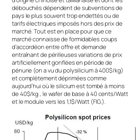
d’origine chinoise et taïwanaise et dont les
débouchés dépendent de subventions de
pays le plus souvent trop endettés ou de
tarifs électriques imposés hors des prix de
marché. Tout est en place pour que ce
marché connaisse de formidables coups
d’accordéon entre offre et demande
entraînant de périlleuses variations de prix
artificiellement gonflées en période de
pénurie (on a vu du polysilicium à 400$/kg)
et complètement déprimées comme
aujourd’hui où le silicium est tombé à moins
de 40$/kg , le wafer de base à 40 cents/Watt
et le module vers les 1,1$/Watt (FIG.).