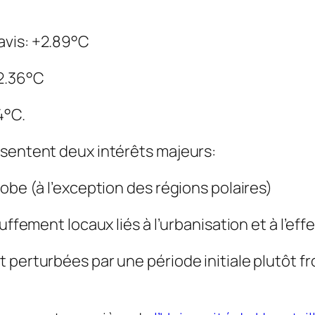
avis: +2.89°C
-2.36°C
4°C.
ésentent deux intérêts majeurs:
obe (à l’exception des régions polaires)
uffement locaux liés à l’urbanisation et à l’eff
perturbées par une période initiale plutôt fro