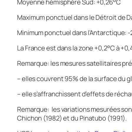
Moyenne hémisphère Sud: +0,26°C
Maximum ponctuel dans le Détroit de D
Minimum ponctuel dans l’Antarctique: 
La France est dans la zone +0,2°C à +0,
Remarque: les mesures satellitaires pr
– elles couvrent 95% de la surface du gl
– elle s’affranchissent d’effets de récha
Remarque: les variations mesurées sont 
Chichon (1982) et du Pinatubo (1991).