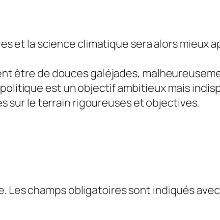
es et la science climatique sera alors mieu
nt être de douces galéjades, malheureuseme
la politique est un objectif ambitieux mais indi
 sur le terrain rigoureuses et objectives.
e.
Les champs obligatoires sont indiqués ave