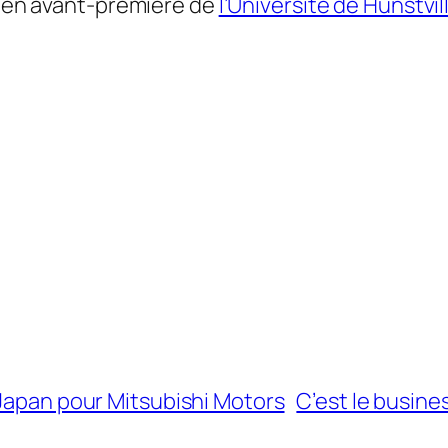
en avant-première de
l’Université de Hunstvi
 Japan pour Mitsubishi Motors
C’est le busine