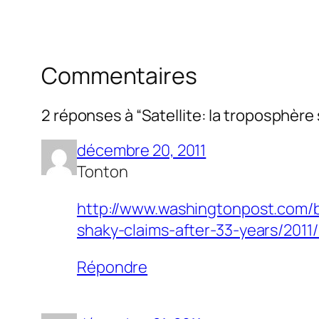
Commentaires
2 réponses à “Satellite: la troposphère 
décembre 20, 2011
Tonton
http://www.washingtonpost.com/b
shaky-claims-after-33-years/20
Répondre