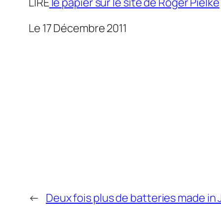
LIRE
le papier sur le site de Roger Pielke
Le 17 Décembre 2011
←
Deux fois plus de batteries made in