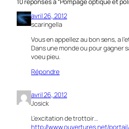
10 réponses à “Pompage optique et pol
avril 26, 2012
scaringella
Vous en appellez au bon sens, a l’e
Dans une monde ou pour gagner sa 
voeu pieu.
Répondre
avril 26, 2012
Josick
L’excitation de trottoir…
http://www.ouvertures.net/portai