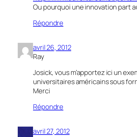
Ou pourquoi une innovation part a
Répondre
avril 26, 2012
Ray
Josick, vous m’apportez ici un exem
universitaires américains sous fo
Merci
Répondre
avril 27, 2012