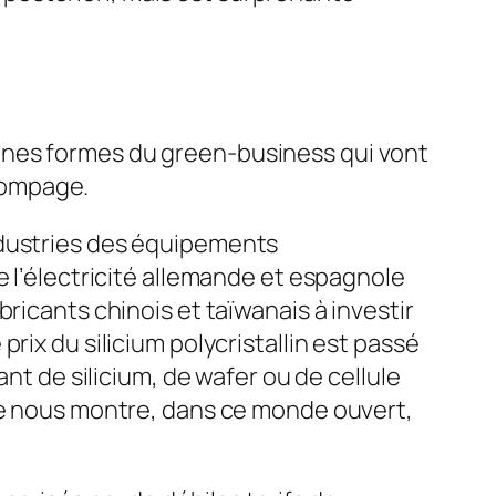
aines formes du green-business qui vont
pompage.
ndustries des équipements
e l’électricité allemande et espagnole
ricants chinois et taïwanais à investir
rix du silicium polycristallin est passé
nt de silicium, de wafer ou de cellule
ple nous montre, dans ce monde ouvert,