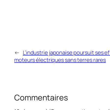
←
L’industrie japonaise poursuit ses e
moteurs électriques sans terres rares
Commentaires