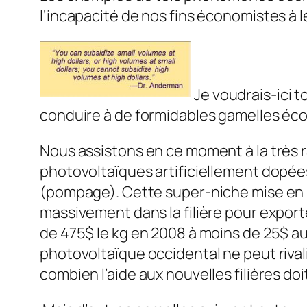
l’incapacité de nos fins économistes à l
Je voudrais-ici 
conduire à de formidables gamelles é
Nous assistons en ce moment à la très 
photovoltaïques artificiellement dopées
(pompage). Cette super-niche mise en pla
massivement dans la filière pour exporte
de 475$ le kg en 2008 à moins de 25$ auj
photovoltaïque occidental ne peut riva
combien l’aide aux nouvelles filières doi