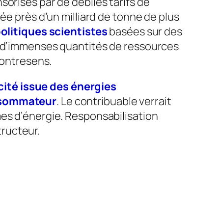
orisés par de débiles tarifs de
ée près d’un milliard de tonne de plus
olitiques scientistes
basées sur des
er d’immenses quantités de ressources
contresens.
ricité issue des énergies
onsommateur
. Le contribuable verrait
mes d’énergie. Responsabilisation
ructeur.