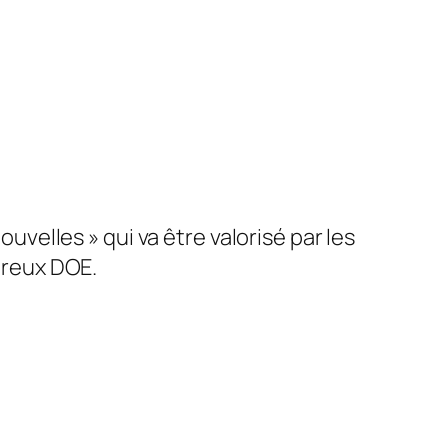
velles » qui va être valorisé par les
éreux DOE.