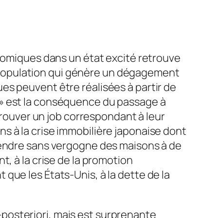
atomiques dans un état excité retrouve
population qui génère un dégagement
es peuvent être réalisées à partir de
 » est la conséquence du passage à
 trouver un job correspondant à leur
s à la crise immobilière japonaise dont
vendre sans vergogne des maisons à de
, à la crise de la promotion
que les États-Unis, à la dette de la
posteriori, mais est surprenante