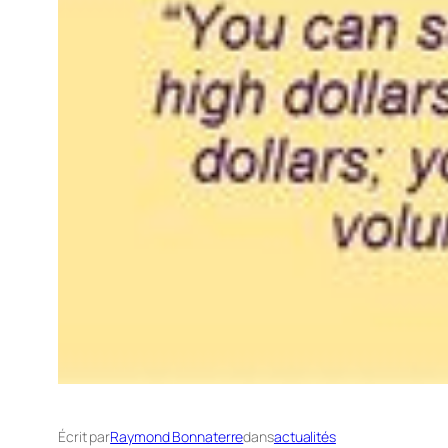
Écrit par
Raymond Bonnaterre
dans
actualités