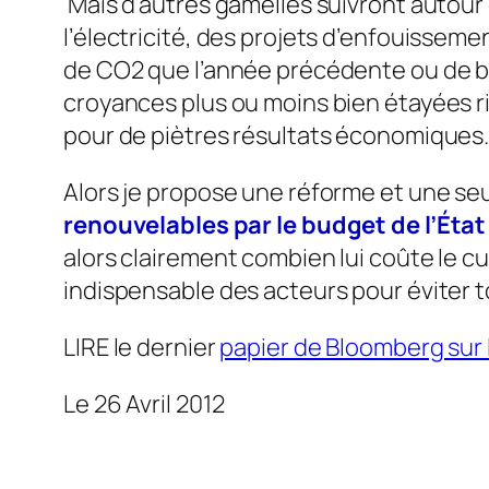
Mais d’autres gamelles suivront autour 
l’électricité, des projets d’enfouisseme
de CO2 que l’année précédente ou de bie
croyances plus ou moins bien étayées r
pour de piètres résultats économiques. N
Alors je propose une réforme et une se
renouvelables par le budget de l’Éta
alors clairement combien lui coûte le c
indispensable des acteurs pour éviter
LIRE le dernier
papier de Bloomberg sur 
Le 26 Avril 2012