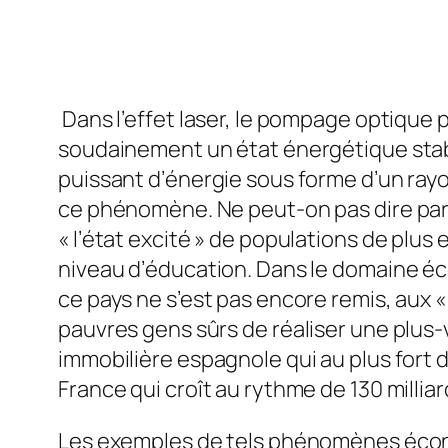
Dans l’effet laser, le pompage optique 
soudainement un état énergétique sta
puissant d’énergie sous forme d’un ray
ce phénomène. Ne peut-on pas dire par 
« l’état excité » de populations de plus
niveau d’éducation. Dans le domaine éc
ce pays ne s’est pas encore remis, aux
pauvres gens sûrs de réaliser une plus-v
immobilière espagnole qui au plus fort 
France qui croît au rythme de 130 milliar
Les exemples de tels phénomènes économ