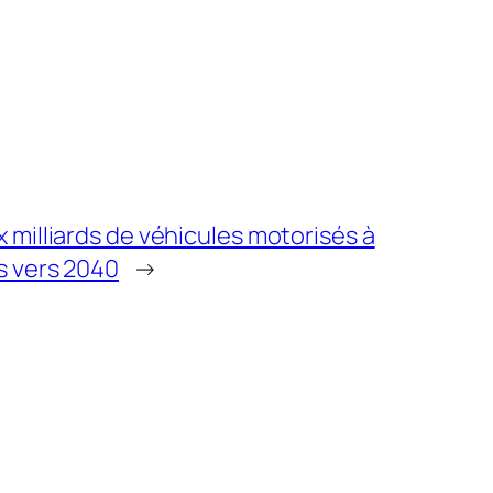
milliards de véhicules motorisés à
s vers 2040
→