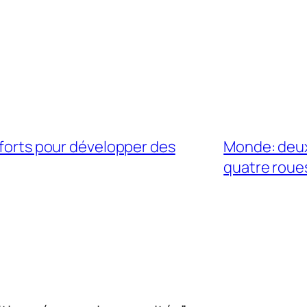
fforts pour développer des
Monde: deux 
quatre roue