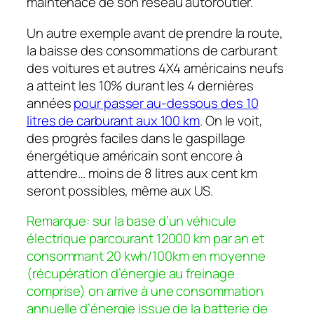
maintenace de son réseau autoroutier.
Un autre exemple avant de prendre la route,
la baisse des consommations de carburant
des voitures et autres 4X4 américains neufs
a atteint les 10% durant les 4 dernières
années
pour passer au-dessous des 10
litres de carburant aux 100 km
. On le voit,
des progrès faciles dans le gaspillage
énergétique américain sont encore à
attendre… moins de 8 litres aux cent km
seront possibles, même aux US.
Remarque: sur la base d’un véhicule
électrique parcourant 12000 km par an et
consommant 20 kwh/100km en moyenne
(récupération d’énergie au freinage
comprise) on arrive à une consommation
annuelle d’énergie issue de la batterie de