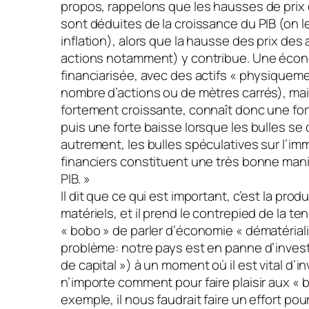
propos, rappelons que les hausses de prix
sont déduites de la croissance du PIB (on le
inflation), alors que la hausse des prix des 
actions notamment) y contribue. Une éco
financiarisée, avec des actifs « physiquem
nombre d’actions ou de mètres carrés), mai
fortement croissante, connaît donc une fo
puis une forte baisse lorsque les bulles se
autrement, les bulles spéculatives sur l’immo
financiers constituent une très bonne mani
PIB. »
Il dit que ce qui est important, c’est la pro
matériels, et il prend le contrepied de la 
« bobo » de parler d’économie « dématérialis
problème: notre pays est en panne d’inves
de capital ») à un moment où il est vital d’i
n’importe comment pour faire plaisir aux « 
exemple, il nous faudrait faire un effort pou