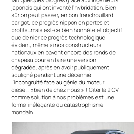
fait quelques progrès grâce aux ingénieurs
japonais qui ont inventé l’hybridation. Bien
sûr on peut passer, en bon franchouillard
parigot, ce progrès nippon en pertes et
profits…mais est-ce bien honnête et objectif
que de nier ce progrès technologique
évident, même si nos constructeurs
nationaux en bavent encore des ronds de
chapeau pour en faire une version
dégradée, après en avoir publiquement
souligné pendant une décennie
l’incongruité face au génie du moteur
diesel… »bien de chez nous »!! Citer la 2 CV
comme solution à nos problèmes est une
forme inélégante du catastrophisme
mondain.