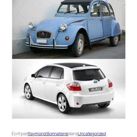
Écrit par
Raymond Bonnaterre
dans
Uncategorized