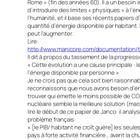
Rome » (fin des années 60). Il a un besoin 
d’introduire des limites « physiques » à l’é
l’humanité, et il base ses récents papiers d
quantité d’énergie disponible par habitant. 
peut l’augmenter.
Lire:
http://www.manicore.com/documentation/t
Il dit à propos du tassement de la progres
« Cette évolution a une cause principale : 
l’énergie disponible par personne »
Je ne crois pas que cela soit bien raisonnab
reconnaissons que nous avons besoin d’éner
trouver qui émette le moins possible de CO2
nucléaire semble la meilleure solution (mais
lire le début de ce papier de Janco: il analy
problème français:
« [le PIB/ habitant ne croît guère] les seul
pays à forte activité financière… avant la ch