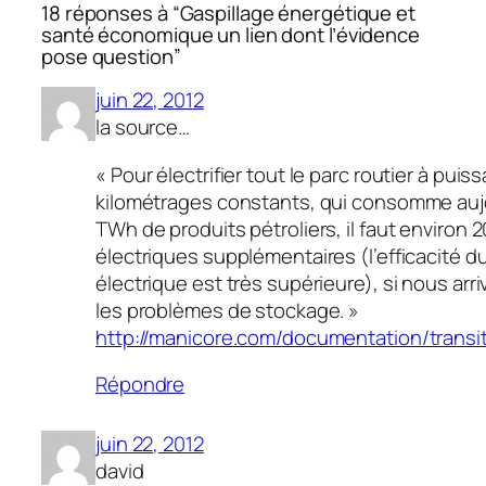
18 réponses à “Gaspillage énergétique et
santé économique un lien dont l’évidence
pose question”
juin 22, 2012
la source…
« Pour électrifier tout le parc routier à puis
kilométrages constants, qui consomme auj
TWh de produits pétroliers, il faut environ
électriques supplémentaires (l’efficacité d
électrique est très supérieure), si nous arr
les problèmes de stockage. »
http://manicore.com/documentation/transi
Répondre
juin 22, 2012
david