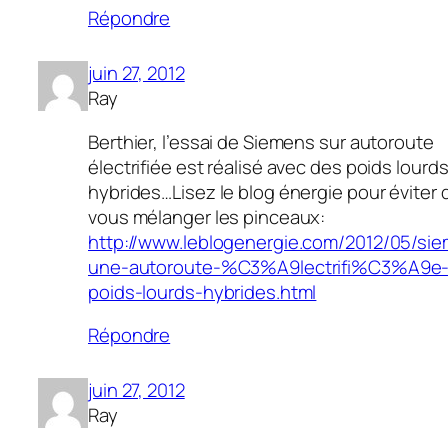
Répondre
juin 27, 2012
Ray
Berthier, l’essai de Siemens sur autoroute
électrifiée est réalisé avec des poids lourd
hybrides…Lisez le blog énergie pour éviter 
vous mélanger les pinceaux:
http://www.leblogenergie.com/2012/05/si
une-autoroute-%C3%A9lectrifi%C3%A9e-
poids-lourds-hybrides.html
Répondre
juin 27, 2012
Ray