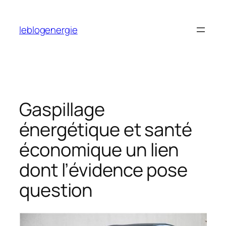
Aller
au
leblogenergie
contenu
Gaspillage
énergétique et santé
économique un lien
dont l’évidence pose
question