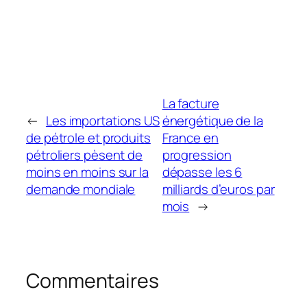
La facture
←
Les importations US
énergétique de la
de pétrole et produits
France en
pétroliers pèsent de
progression
moins en moins sur la
dépasse les 6
demande mondiale
milliards d’euros par
mois
→
Commentaires