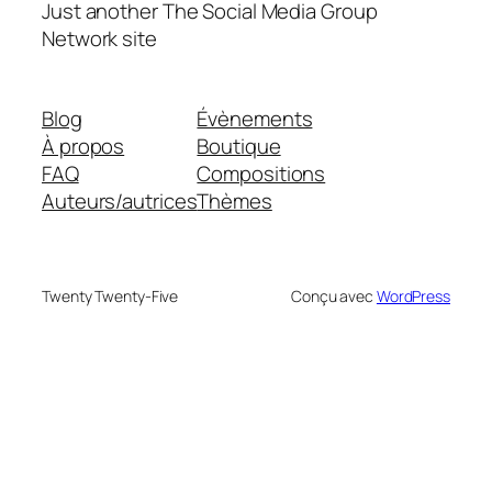
Just another The Social Media Group
Network site
Blog
Évènements
À propos
Boutique
FAQ
Compositions
Auteurs/autrices
Thèmes
Twenty Twenty-Five
Conçu avec
WordPress