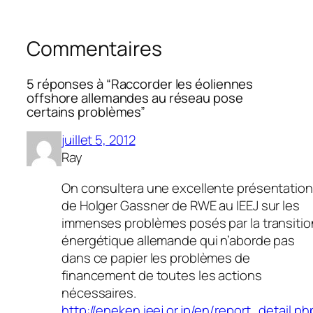
Commentaires
5 réponses à “Raccorder les éoliennes
offshore allemandes au réseau pose
certains problèmes”
juillet 5, 2012
Ray
On consultera une excellente présentation
de Holger Gassner de RWE au IEEJ sur les
immenses problèmes posés par la transitio
énergétique allemande qui n’aborde pas
dans ce papier les problèmes de
financement de toutes les actions
nécessaires.
http://eneken.ieej.or.jp/en/report_detail.ph