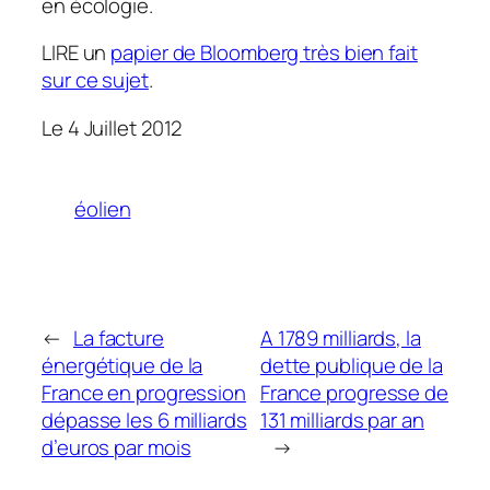
en écologie.
LIRE un
papier de Bloomberg très bien fait
sur ce sujet
.
Le 4 Juillet 2012
éolien
←
La facture
A 1789 milliards, la
énergétique de la
dette publique de la
France en progression
France progresse de
dépasse les 6 milliards
131 milliards par an
d’euros par mois
→