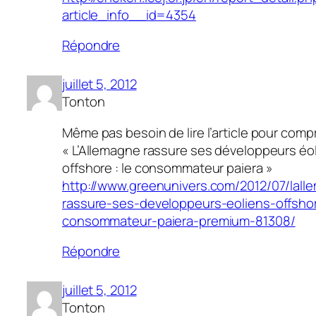
article_info__id=4354
Répondre
juillet 5, 2012
Tonton
Même pas besoin de lire l’article pour comp
« L’Allemagne rassure ses développeurs éo
offshore : le consommateur paiera »
http://www.greenunivers.com/2012/07/lall
rassure-ses-developpeurs-eoliens-offshor
consommateur-paiera-premium-81308/
Répondre
juillet 5, 2012
Tonton