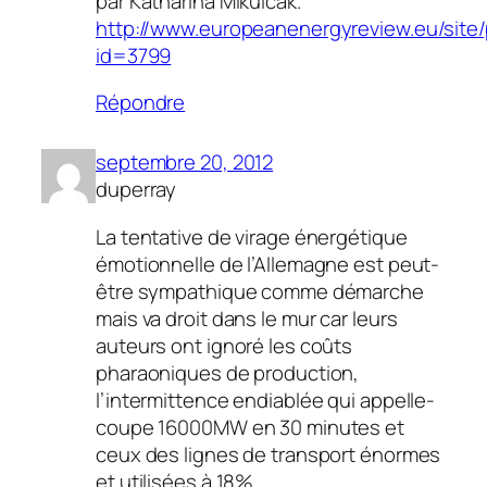
par Katharina Mikulcak.
http://www.europeanenergyreview.eu/site
id=3799
Répondre
septembre 20, 2012
duperray
La tentative de virage énergétique
émotionnelle de l’Allemagne est peut-
être sympathique comme démarche
mais va droit dans le mur car leurs
auteurs ont ignoré les coûts
pharaoniques de production,
l’intermittence endiablée qui appelle-
coupe 16000MW en 30 minutes et
ceux des lignes de transport énormes
et utilisées à 18%.