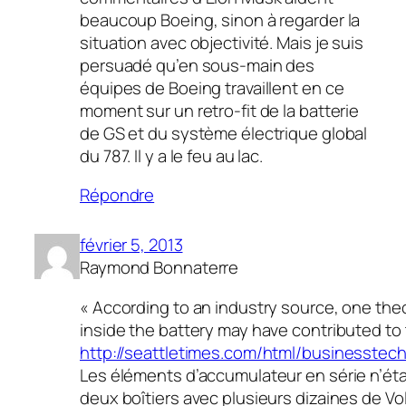
beaucoup Boeing, sinon à regarder la
situation avec objectivité. Mais je suis
persuadé qu’en sous-main des
équipes de Boeing travaillent en ce
moment sur un retro-fit de la batterie
de GS et du système électrique global
du 787. Il y a le feu au lac.
Répondre
février 5, 2013
Raymond Bonnaterre
« According to an industry source, one theo
inside the battery may have contributed to 
http://seattletimes.com/html/businesstec
Les éléments d’accumulateur en série n’éta
deux boîtiers avec plusieurs dizaines de Vo