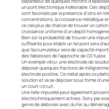
séparateur de quelques microns d’épaisseur
un pont électronique indésirable. Ces dépô
sont favorisés par la présence d’ions en trè
concentrations, la croissance métallique e
ce cas plus de chance de trouver un cation
croissance uniforme d’un dépôt homogène
Bien sûr la probabilité de trouver une impu
suffisante pour établir un tel pont sera d’a
que l’accumulateur sera de capacité importa
des faiblesses de l’approche de GS Yuasa.
Un exemple vécu: une électrode de soudur
déposer quelques fractions de milligramme
électrode positive. Ce métal après oxydati
solution et va se déposer sous forme d’une
un court-circuit.
Une telle impureté peut également proveni
électrochimiquement actives. Sony par ex
genre de déboires avec du Fer au démarra