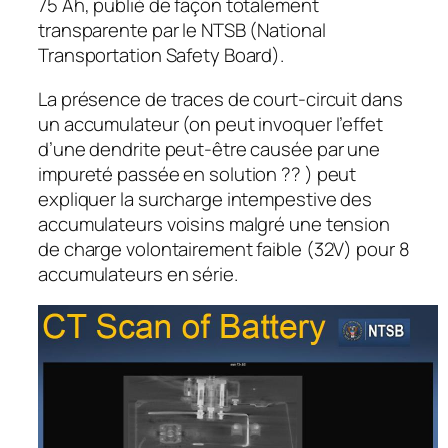
75 Ah, publié de façon totalement
transparente par le NTSB (National
Transportation Safety Board).
La présence de traces de court-circuit dans
un accumulateur (on peut invoquer l’effet
d’une dendrite peut-être causée par une
impureté passée en solution ?? ) peut
expliquer la surcharge intempestive des
accumulateurs voisins malgré une tension
de charge volontairement faible (32V) pour 8
accumulateurs en série.