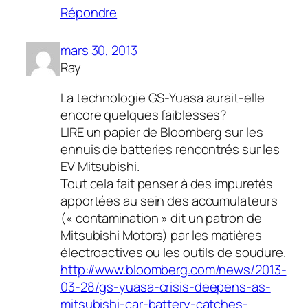
Répondre
mars 30, 2013
Ray
La technologie GS-Yuasa aurait-elle
encore quelques faiblesses?
LIRE un papier de Bloomberg sur les
ennuis de batteries rencontrés sur les
EV Mitsubishi.
Tout cela fait penser à des impuretés
apportées au sein des accumulateurs
(« contamination » dit un patron de
Mitsubishi Motors) par les matières
électroactives ou les outils de soudure.
http://www.bloomberg.com/news/2013-
03-28/gs-yuasa-crisis-deepens-as-
mitsubishi-car-battery-catches-