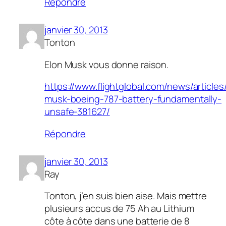
Répondre
janvier 30, 2013
Tonton
Elon Musk vous donne raison.
https://www.flightglobal.com/news/articles
musk-boeing-787-battery-fundamentally-
unsafe-381627/
Répondre
janvier 30, 2013
Ray
Tonton, j’en suis bien aise. Mais mettre
plusieurs accus de 75 Ah au Lithium
côte à côte dans une batterie de 8