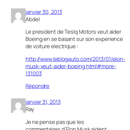
janvier 30, 2013
Abdel
Le president de Teslq Motors veut aider
Boeing en se basant sur son experience
de voiture electrique :
http://www.leblogauto.com/2013/01/elon-
musk-veut-aider-boeing.html#more-
131003
Répondre
janvier 31, 2013
Ray
Je ne pense pas que les
commentaires d’Elon Musk aident