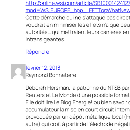
http://online.wsj.com/article/SB1000142
mod=WSJEUROPE_hpp_LEFTTopWhatNe
Cette démarche qui ne s’attaque pas dire
voudrait en minimiser les effets n’a que pe
autorités… qui mettraient leurs carrières en 
intransigeantes.
Répondre
février 12, 2013
Raymond Bonnaterre
Deborah Hersman, la patronne du NTSB parl
Reuters et Le Monde d’une possible format
Elle doit lire Le Blog Energie! ou bien savoi
accumulateur la mise en court circuit inter
provoquée par un dépôt métallique local (Fe
autre) qui croît à partir de l’électrode négat