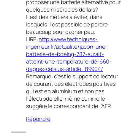
proposer une batterie alternative pour
quelques misérables dollars?
Il est des métiers à éviter, dans
lesquels il est possible de perdre
beaucoup pour gagner peu.
LIRE:
http://www.techniques-
ingenieur.fr/actualite/japon-une-
batterie-de-boeing-787-aurait-
atteint-une-temperature-de-660-
degres-celsius-article_89904/
Remarque: c’est le support collecteur
de courant des électrodes positives
qui est en aluminium et non pas
l’électrode elle-même comme le
suggère le correspondant de l’AFP.
Répondre