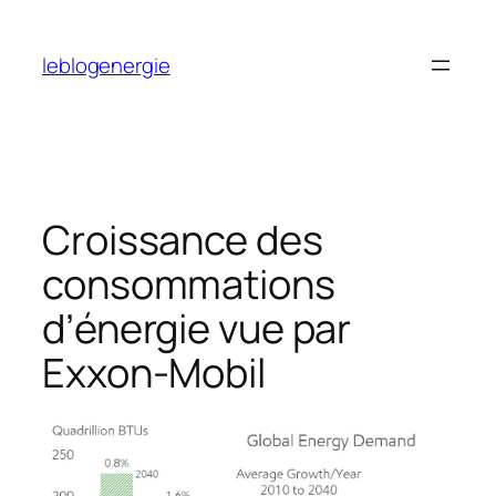
Aller
au
leblogenergie
contenu
Croissance des
consommations
d’énergie vue par
Exxon-Mobil