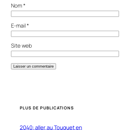
Nom
*
E-mail
*
Site web
PLUS DE PUBLICATIONS
2040: aller au Touquet en