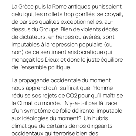
La Grèce puis la Rome antiques punissaient
celui qui, les mollets trop gonflés, se croyait,
de par ses qualités exceptionnelles, au-
dessus du Groupe. Bien de violents décès
de dictateurs, en herbes ou avérés, sont
imputables à la répression populaire (ou
non) de ce sentiment aristocratique qui
menaçait les Dieux et donc le juste équilibre
de l’ensemble politique.
La propagande occidentale du moment
nous apprend qu’il suffirait que l’Homme
réduise ses rejets de CO2 pour qu’il maîtrise
le Climat du monde. N’y-a-t-il pas là trace
d’un symptôme de folie délirante, imputable
aux idéologies du moment? Un hubris
climatique de certains de nos dirigeants
occidentaux qui terrorise bien des