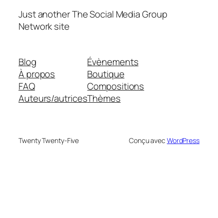
Just another The Social Media Group
Network site
Blog
Évènements
À propos
Boutique
FAQ
Compositions
Auteurs/autrices
Thèmes
Twenty Twenty-Five
Conçu avec
WordPress