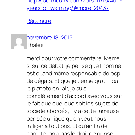
http://judithcurry.com/2015/11/16/400-
years-of-warming/#more-20437
Répondre
novembre 18, 2015
Thales
merci pour votre commentaire. Meme
si sur ce débat, je pense que l’homme
est quand même responsable de bcp
de dégats. Et que je pense qu’on fou
la planete en l’air, je suis
complétement d’accord avec vous sur
le fait que quel que soit les sujets de
société abordés, il y a cette fameuse
pensée unique qu’on veut nous
infliger à tout prix. Et qu’en fin de
compte, on a pas le droit de penser