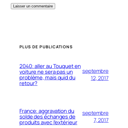
PLUS DE PUBLICATIONS
2040: aller au Touquet en
septembre
voiture ne sera pas un
problème, mais quid du
12, 2017
retour?
France: aggravation du
septembre
solde des échanges de
7, 2017
produits avec l’extérieur