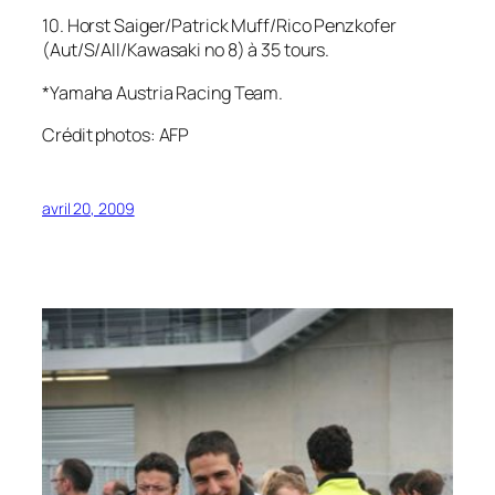
10. Horst Saiger/Patrick Muff/Rico Penzkofer
(Aut/S/All/Kawasaki no 8) à 35 tours.
*Yamaha Austria Racing Team.
Crédit photos: AFP
avril 20, 2009