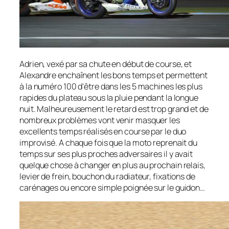
Adrien, vexé par sa chute en début de course, et
Alexandre enchaînent les bons temps et permettent
à la numéro 100 d'être dans les 5 machines les plus
rapides du plateau sous la pluie pendant la longue
nuit. Malheureusement le retard est trop grand et de
nombreux problèmes vont venir masquer les
excellents temps réalisés en course par le duo
improvisé. A chaque fois que la moto reprenait du
temps sur ses plus proches adversaires il y avait
quelque chose à changer en plus au prochain relais,
levier de frein, bouchon du radiateur, fixations de
carénages ou encore simple poignée sur le guidon…