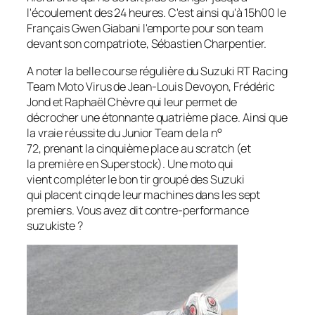
l'écoulement des 24 heures. C'est ainsi qu'à 15h00 le
Français Gwen Giabani l'emporte pour son team
devant son compatriote, Sébastien Charpentier.
A noter la belle course régulière du Suzuki RT Racing
Team Moto Virus de Jean-Louis Devoyon, Frédéric
Jond et Raphaël Chèvre qui leur permet de
décrocher une étonnante quatrième place. Ainsi que
la vraie réussite du Junior Team de la n°
72, prenant la cinquième place au scratch (et
la première en Superstock). Une moto qui
vient compléter le bon tir groupé des Suzuki
qui placent cinq de leur machines dans les sept
premiers. Vous avez dit contre-performance
suzukiste ?