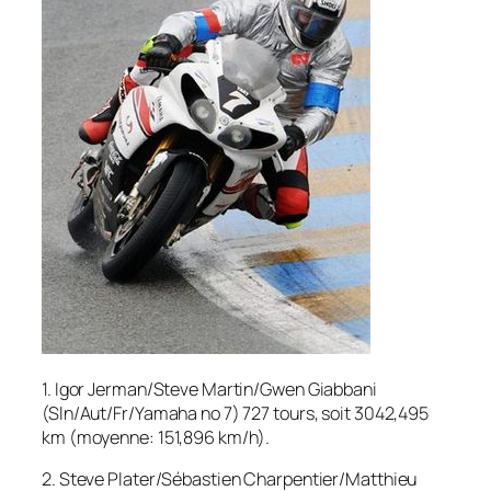
1. Igor Jerman/Steve Martin/Gwen Giabbani
(Sln/Aut/Fr/Yamaha no 7) 727 tours, soit 3042,495
km (moyenne: 151,896 km/h).
2. Steve Plater/Sébastien Charpentier/Matthieu