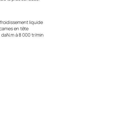
froidissement liquide
 cames en tête
2 daN.m à 8 000 tr/min