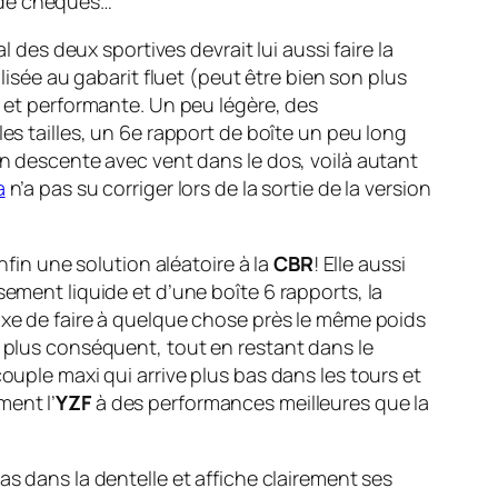
t de chèques…
l des deux sportives devrait lui aussi faire la
lisée au gabarit fluet (peut être bien son plus
 et performante. Un peu légère, des
es tailles, un 6e rapport de boîte un peu long
n descente avec vent dans le dos, voilà autant
a
n’a pas su corriger lors de la sortie de la version
Enfin une solution aléatoire à la
CBR
! Elle aussi
ement liquide et d’une boîte 6 rapports, la
xe de faire à quelque chose près le même poids
 plus conséquent, tout en restant dans le
uple maxi qui arrive plus bas dans les tours et
ent l’
YZF
à des performances meilleures que la
pas dans la dentelle et affiche clairement ses