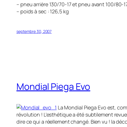
– pneu arrière 130/70-17 et pneu avant 100/80-1
– poids à sec : 126,5 kg
septembre 30, 2007
Mondial Piega Evo
La Mondial Piega Evo est, com
révolution ! L’esthétique a été subtilement revu
dire ce qui a réellement changé. Bien vu ! la dé