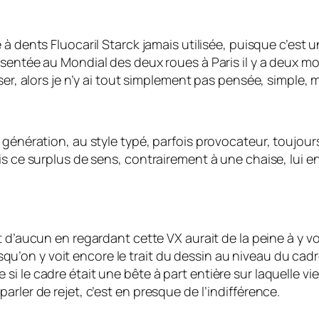
 à dents Fluocaril Starck jamais utilisée, puisque c’est un
ésentée au Mondial des deux roues à Paris il y a deux mo
ser, alors je n’y ai tout simplement pas pensée, simple, m
 génération, au style typé, parfois provocateur, toujou
is ce surplus de sens, contrairement à une chaise, lui e
et d’aucun en regardant cette VX aurait de la peine à y vo
puisqu’on y voit encore le trait du dessin au niveau du cad
i le cadre était une bête à part entière sur laquelle vi
rler de rejet, c’est en presque de l’indifférence.