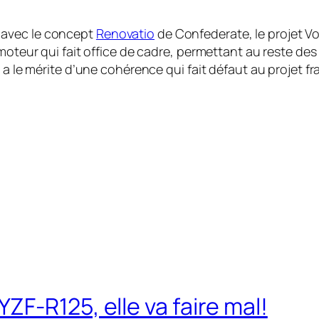
 avec le concept
Renovatio
de Confederate, le projet Vo
 moteur qui fait office de cadre, permettant au reste de
e a le mérite d’une cohérence qui fait défaut au projet f
F-R125, elle va faire mal!