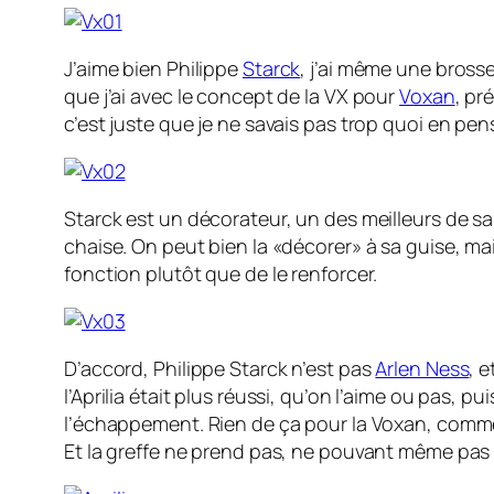
J’aime bien Philippe
Starck
, j’ai même une brosse
que j’ai avec le concept de la VX pour
Voxan
, pr
c’est juste que je ne savais pas trop quoi en pen
Starck est un décorateur, un des meilleurs de sa
chaise. On peut bien la «décorer» à sa guise, ma
fonction plutôt que de le renforcer.
D’accord, Philippe Starck n’est pas
Arlen Ness
, 
l’Aprilia était plus réussi, qu’on l’aime ou pas, 
l’échappement. Rien de ça pour la Voxan, comme s
Et la greffe ne prend pas, ne pouvant même pas pa