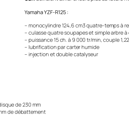
Yamaha YZF-R125 :
– monocylindre 124,6 cm3 quatre-temps à re
– culasse quatre soupapes et simple arbre à
– puissance 15 ch. à 9 000 tr/min, couple 1,2
– lubrification par carter humide
– injection et double catalyseur
à disque de 230 mm
0 mm de débattement