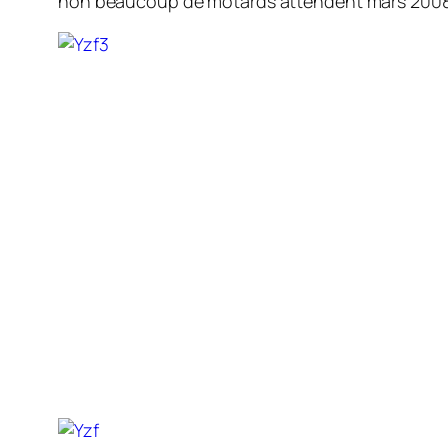
non beaucoup de motards attendent mars 2008 e