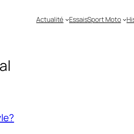
Actualité
Essais
Sport Moto
Hi
al
yle?