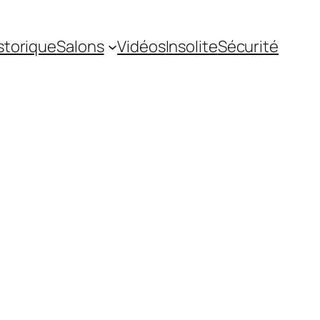
storique
Salons
Vidéos
Insolite
Sécurité