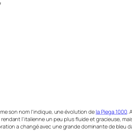
7
me son nom l’indique, une évolution de
la Piega 1000
. 
e rendant l’italienne un peu plus fluide et gracieuse, m
coration a changé avec une grande dominante de bleu dan