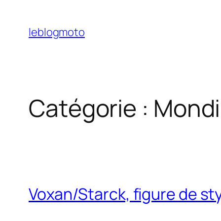
Aller
au
leblogmoto
contenu
Catégorie :
Mondi
Voxan/Starck, figure de st