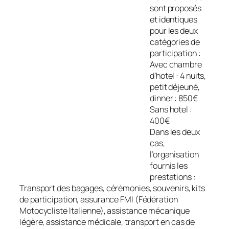
sont proposés
et identiques
pour les deux
catégories de
participation :
Avec chambre
d’hotel : 4 nuits,
petit déjeuné,
dinner : 850€
Sans hotel :
400€
Dans les deux
cas,
l’organisation
fournis les
prestations :
Transport des bagages, cérémonies, souvenirs, kits
de participation, assurance FMI (Fédération
Motocycliste Italienne), assistance mécanique
légère, assistance médicale, transport en cas de