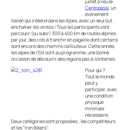
juillet à lieu le
Centopassi
, un
événement
italien qui s’étend dans les Alpes, avec un seul but :
enchaîner les virolos ! Tous les participants vont
parcourir (ou subir) 300 à 400 km de routes alpines
par jour, des cols à franchir en pagaille dont certains
sont encore des chemins caillouteux. Cette année,
les alpes de l’Est sont au programme, une bonne
occasion de découvrir des régions pas si lointaines.
Pour qui ?
Tout le monde
peut y
participer, avec
une condition
physique
minimale
nécessaire.
Deux catégories sont proposées : les compétiteurs
et les "Iron Bikers".