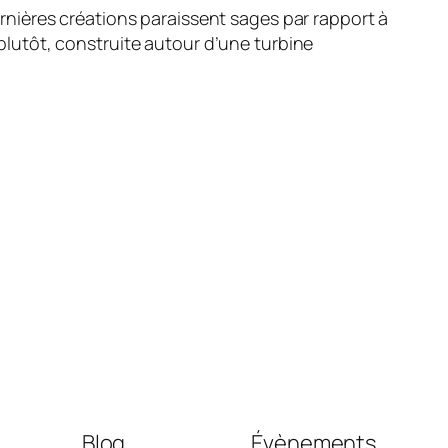
rnières créations paraissent sages par rapport à
u plutôt, construite autour d’une turbine
Blog
Évènements