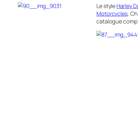
Le style
Harley D
Motorcycles
, Ch
catalogue compte