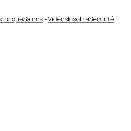
storique
Salons
Vidéos
Insolite
Sécurité