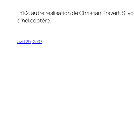
l’YK2, autre réalisation de Christian Travert. Si
d’hélicoptère.
avril 29, 2007