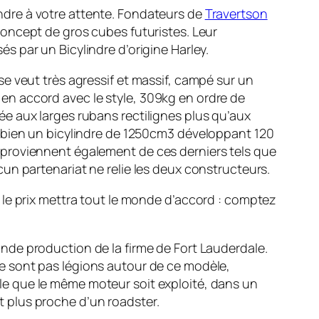
dre à votre attente. Fondateurs de
Travertson
concept de gros cubes futuristes. Leur
s par un Bicylindre d’origine Harley.
se veut très agressif et massif, campé sur un
en accord avec le style, 309kg en ordre de
ée aux larges rubans rectilignes plus qu’aux
t bien un bicylindre de 1250cm3 développant 120
 proviennent également de ces derniers tels que
cun partenariat ne relie les deux constructeurs.
 le prix mettra tout le monde d’accord : comptez
onde production de la firme de Fort Lauderdale.
e sont pas légions autour de ce modèle,
e que le même moteur soit exploité, dans un
 plus proche d’un roadster.