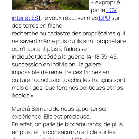
« exproprié
par le
TGV
inter et EST
, je veux réactiver mes
DPU
sur
des terres en friche.
recherche au cadastre des propriétaires qui
ne savent même plus qu’ils sont propriétaire
ou n’habitant plus à l’adresse
indiquée(décédé à la guerre 14-18,39-45,
succession en indivision : la galère :
impossible de remettre ces friches en
culture : conclusion,gachis,les français sont
mals dirigés, que font nos politiques et nos
écolos »
Merci à Bernard de nous apporter son
expérience. Elle est précieuse.
En effet, on parle de biocarburants, de plus
en plus, et j’ai consacré un article sur les