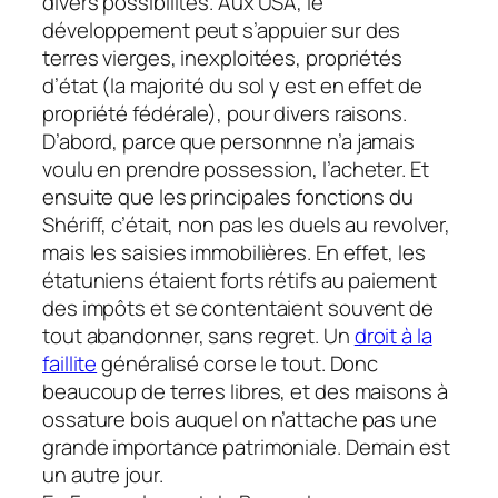
divers possibilités. Aux USA, le
développement peut s’appuier sur des
terres vierges, inexploitées, propriétés
d’état (la majorité du sol y est en effet de
propriété fédérale), pour divers raisons.
D’abord, parce que personnne n’a jamais
voulu en prendre possession, l’acheter. Et
ensuite que les principales fonctions du
Shériff, c’était, non pas les duels au revolver,
mais les saisies immobilières. En effet, les
étatuniens étaient forts rétifs au paiement
des impôts et se contentaient souvent de
tout abandonner, sans regret. Un
droit à la
faillite
généralisé corse le tout. Donc
beaucoup de terres libres, et des maisons à
ossature bois auquel on n’attache pas une
grande importance patrimoniale. Demain est
un autre jour.