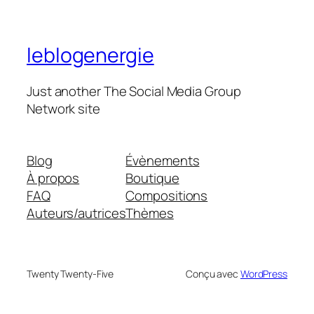
leblogenergie
Just another The Social Media Group
Network site
Blog
Évènements
À propos
Boutique
FAQ
Compositions
Auteurs/autrices
Thèmes
Twenty Twenty-Five
Conçu avec
WordPress