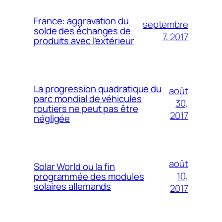
France: aggravation du
septembre
solde des échanges de
7, 2017
produits avec l’extérieur
La progression quadratique du
août
parc mondial de véhicules
30,
routiers ne peut pas être
2017
négligée
août
Solar World ou la fin
10,
programmée des modules
solaires allemands
2017