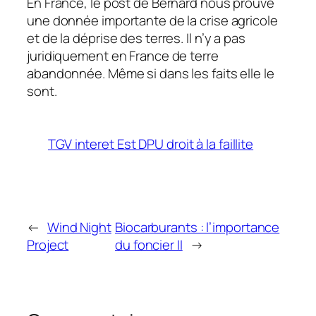
En France, le post de Bernard nous prouve
une donnée importante de la crise agricole
et de la déprise des terres. Il n’y a pas
juridiquement en France de terre
abandonnée. Même si dans les faits elle le
sont.
TGV interet Est DPU droit à la faillite
←
Wind Night
Biocarburants : l’importance
Project
du foncier II
→