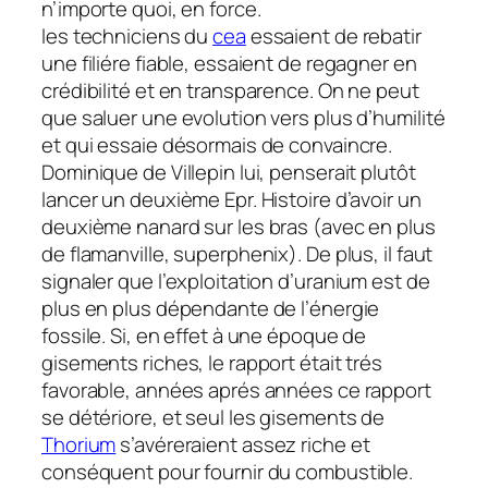
n’importe quoi, en force.
les techniciens du
cea
essaient de rebatir
une filiére fiable, essaient de regagner en
crédibilité et en transparence. On ne peut
que saluer une evolution vers plus d’humilité
et qui essaie désormais de convaincre.
Dominique de Villepin lui, penserait plutôt
lancer un deuxième Epr. Histoire d’avoir un
deuxième nanard sur les bras (avec en plus
de flamanville, superphenix). De plus, il faut
signaler que l’exploitation d’uranium est de
plus en plus dépendante de l’énergie
fossile. Si, en effet à une époque de
gisements riches, le rapport était trés
favorable, années aprés années ce rapport
se détériore, et seul les gisements de
Thorium
s’avéreraient assez riche et
conséquent pour fournir du combustible.