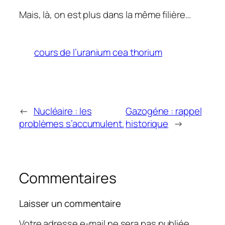
Mais, là, on est plus dans la même filière…
cours de l’uranium cea thorium
←
Nucléaire : les
Gazogéne : rappel
problèmes s’accumulent.
historique
→
Commentaires
Laisser un commentaire
Votre adresse e-mail ne sera pas publiée.