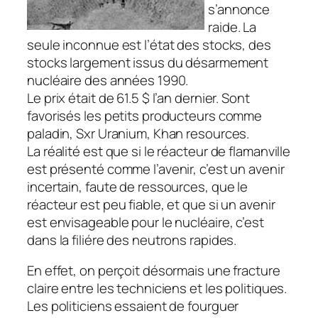
s’annonce
raide. La
seule inconnue est l’état des stocks, des
stocks largement issus du désarmement
nucléaire des années 1990.
Le prix était de 61.5 $ l’an dernier. Sont
favorisés les petits producteurs comme
paladin, Sxr Uranium, Khan resources.
La réalité est que si le réacteur de flamanville
est présenté comme l’avenir, c’est un avenir
incertain, faute de ressources, que le
réacteur est peu fiable, et que si un avenir
est envisageable pour le nucléaire, c’est
dans la filiére des neutrons rapides.
En effet, on perçoit désormais une fracture
claire entre les techniciens et les politiques.
Les politiciens essaient de fourguer