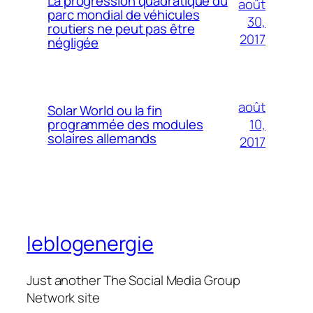
La progression quadratique du
août
parc mondial de véhicules
30,
routiers ne peut pas être
2017
négligée
août
Solar World ou la fin
10,
programmée des modules
solaires allemands
2017
leblogenergie
Just another The Social Media Group
Network site