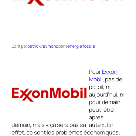
Écrit par
patrick reymond
dans
énergie fossile
Pour
Exxon
Mobil
, pas de
pic oil, ni
aujourd’hui, ni
pour demain,
peut-être
aprés
demain, mais « ça sera pas sa faute ». En
effet, ce sont les problèmes économiques,