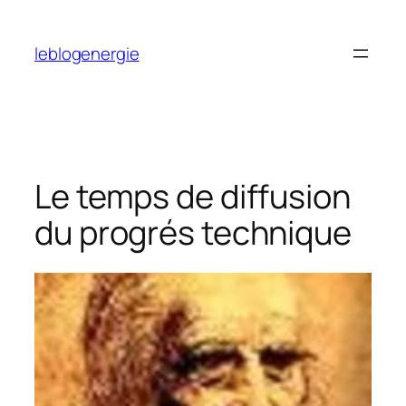
Aller
au
leblogenergie
contenu
Le temps de diffusion
du progrés technique