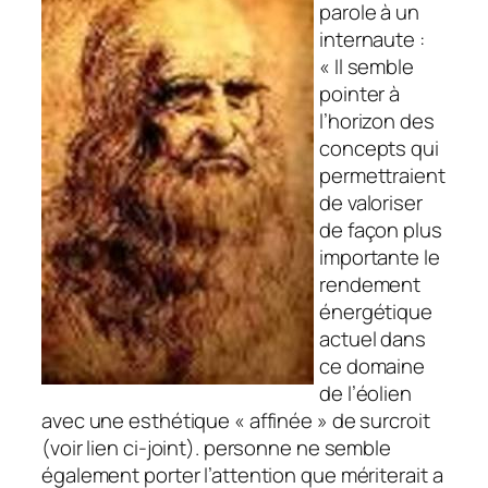
parole à un
internaute :
« Il semble
pointer à
l’horizon des
concepts qui
permettraient
de valoriser
de façon plus
importante le
rendement
énergétique
actuel dans
ce domaine
de l’éolien
avec une esthétique « affinée » de surcroit
(voir lien ci-joint). personne ne semble
également porter l’attention que mériterait a