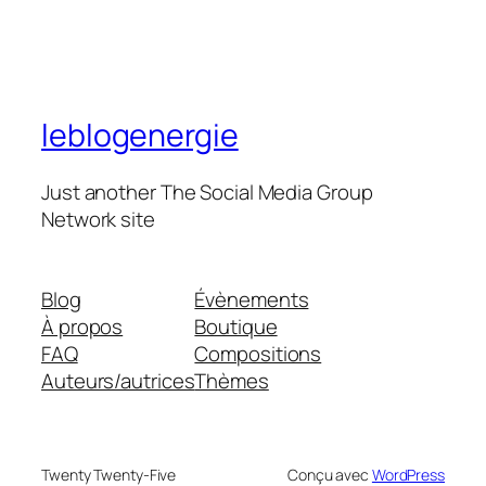
leblogenergie
Just another The Social Media Group
Network site
Blog
Évènements
À propos
Boutique
FAQ
Compositions
Auteurs/autrices
Thèmes
Twenty Twenty-Five
Conçu avec
WordPress