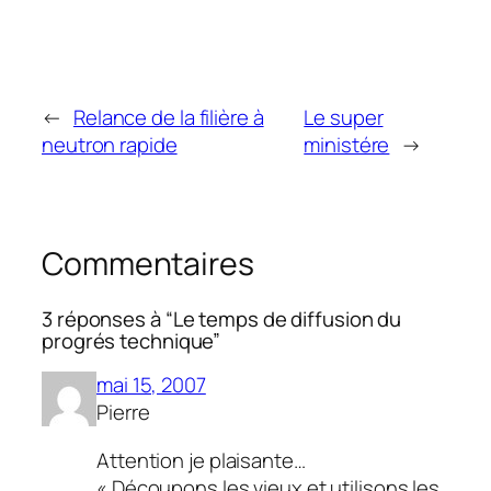
←
Relance de la filière à
Le super
neutron rapide
ministére
→
Commentaires
3 réponses à “Le temps de diffusion du
progrés technique”
mai 15, 2007
Pierre
Attention je plaisante…
« Découpons les vieux et utilisons les