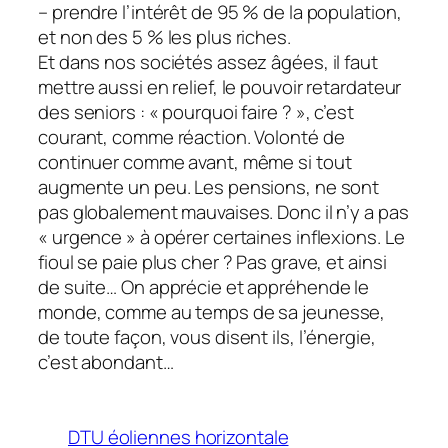
– prendre l’intérêt de 95 % de la population,
et non des 5 % les plus riches.
Et dans nos sociétés assez âgées, il faut
mettre aussi en relief, le pouvoir retardateur
des seniors : « pourquoi faire ? », c’est
courant, comme réaction. Volonté de
continuer comme avant, même si tout
augmente un peu. Les pensions, ne sont
pas globalement mauvaises. Donc il n’y a pas
« urgence » à opérer certaines inflexions. Le
fioul se paie plus cher ? Pas grave, et ainsi
de suite… On apprécie et appréhende le
monde, comme au temps de sa jeunesse,
de toute façon, vous disent ils, l’énergie,
c’est abondant…
DTU éoliennes horizontale