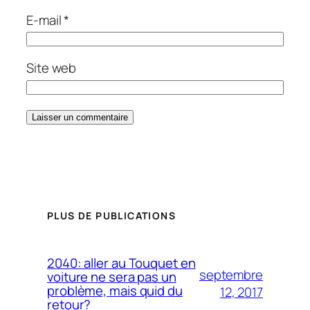
E-mail
*
Site web
PLUS DE PUBLICATIONS
2040: aller au Touquet en
septembre
voiture ne sera pas un
problème, mais quid du
12, 2017
retour?