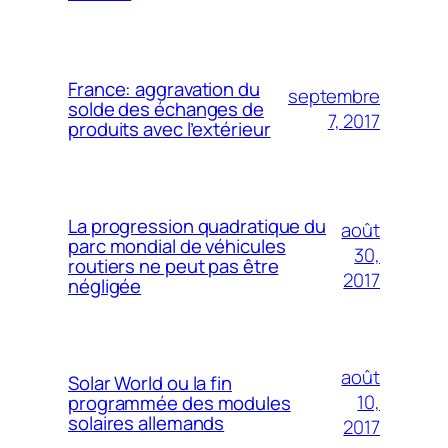
France: aggravation du
septembre
solde des échanges de
7, 2017
produits avec l’extérieur
La progression quadratique du
août
parc mondial de véhicules
30,
routiers ne peut pas être
2017
négligée
août
Solar World ou la fin
10,
programmée des modules
solaires allemands
2017