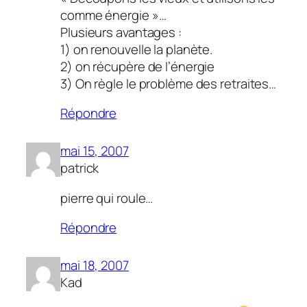
comme énergie »…
Plusieurs avantages :
1) on renouvelle la planète.
2) on récupère de l’énergie
3) On règle le problème des retraites…
Répondre
mai 15, 2007
patrick
pierre qui roule…
Répondre
mai 18, 2007
Kad