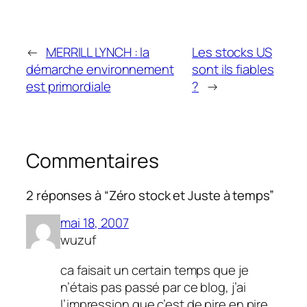
←
MERRILL LYNCH : la
Les stocks US
démarche environnement
sont ils fiables
est primordiale
?
→
Commentaires
2 réponses à “Zéro stock et Juste à temps”
mai 18, 2007
wuzuf
ca faisait un certain temps que je
n’étais pas passé par ce blog, j’ai
l’impression que c’est de pire en pire…