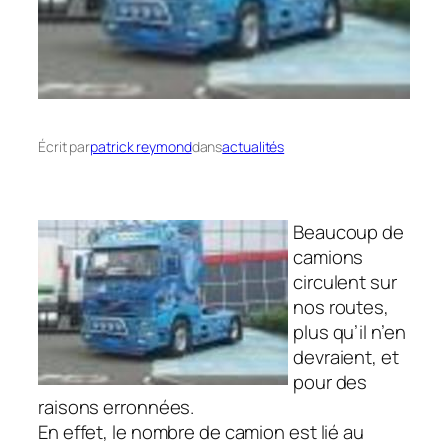
Écrit par
patrick reymond
dans
actualités
Beaucoup de
camions
circulent sur
nos routes,
plus qu’il n’en
devraient, et
pour des
raisons erronnées.
En effet, le nombre de camion est lié au