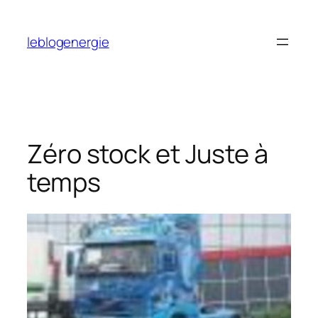
Aller
au
leblogenergie
contenu
Zéro stock et Juste à
temps