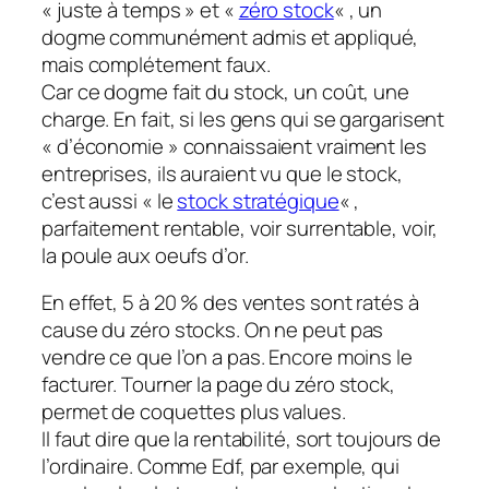
« juste à temps » et «
zéro stock
« , un
dogme communément admis et appliqué,
mais complétement faux.
Car ce dogme fait du stock, un coût, une
charge. En fait, si les gens qui se gargarisent
« d’économie » connaissaient vraiment les
entreprises, ils auraient vu que le stock,
c’est aussi « le
stock stratégique
« ,
parfaitement rentable, voir surrentable, voir,
la poule aux oeufs d’or.
En effet, 5 à 20 % des ventes sont ratés à
cause du zéro stocks. On ne peut pas
vendre ce que l’on a pas. Encore moins le
facturer. Tourner la page du zéro stock,
permet de coquettes plus values.
Il faut dire que la rentabilité, sort toujours de
l’ordinaire. Comme Edf, par exemple, qui