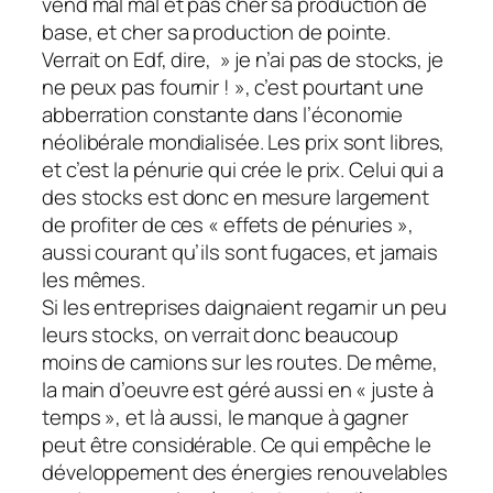
vend mal mal et pas cher sa production de
base, et cher sa production de pointe.
Verrait on Edf, dire, » je n’ai pas de stocks, je
ne peux pas fournir ! », c’est pourtant une
abberration constante dans l’économie
néolibérale mondialisée. Les prix sont libres,
et c’est la pénurie qui crée le prix. Celui qui a
des stocks est donc en mesure largement
de profiter de ces « effets de pénuries »,
aussi courant qu’ils sont fugaces, et jamais
les mêmes.
Si les entreprises daignaient regarnir un peu
leurs stocks, on verrait donc beaucoup
moins de camions sur les routes. De même,
la main d’oeuvre est géré aussi en « juste à
temps », et là aussi, le manque à gagner
peut être considérable. Ce qui empêche le
développement des énergies renouvelables