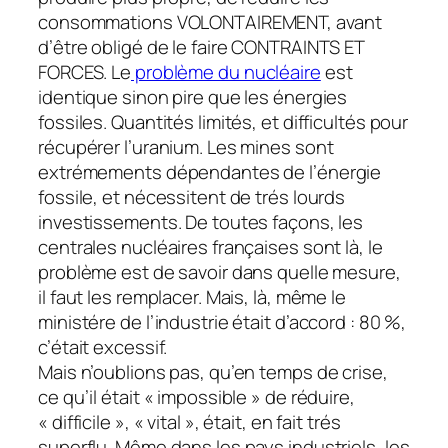
consommations VOLONTAIREMENT, avant
d’être obligé de le faire CONTRAINTS ET
FORCES. Le
problème du nucléaire
est
identique sinon pire que les énergies
fossiles. Quantités limités, et difficultés pour
récupérer l’uranium. Les mines sont
extrémements dépendantes de l’énergie
fossile, et nécessitent de trés lourds
investissements. De toutes façons, les
centrales nucléaires françaises sont là, le
problème est de savoir dans quelle mesure,
il faut les remplacer. Mais, là, même le
ministére de l’industrie était d’accord : 80 %,
c’était excessif.
Mais n’oublions pas, qu’en temps de crise,
ce qu’il était « impossible » de réduire,
« difficile », « vital », était, en fait trés
superflu. Même dans les pays industriels, les