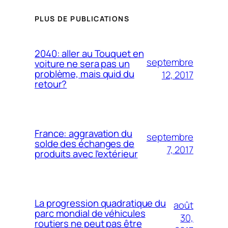
PLUS DE PUBLICATIONS
2040: aller au Touquet en
septembre
voiture ne sera pas un
problème, mais quid du
12, 2017
retour?
France: aggravation du
septembre
solde des échanges de
7, 2017
produits avec l’extérieur
La progression quadratique du
août
parc mondial de véhicules
30,
routiers ne peut pas être