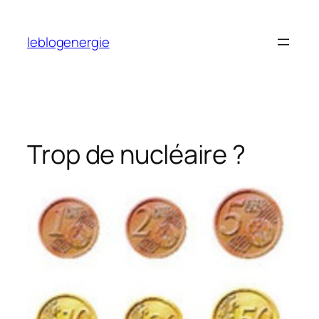
Aller
au
leblogenergie
contenu
Trop de nucléaire ?