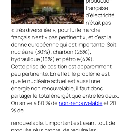
production
française
d’électricité
n’était pas
« trés diversifiée », pour lui le marché
français n’est « pas pertinent », et c’est la
donne européenne qui est importante. Soit
nucléaire (30%), charbon (26%),
hydraulique(15%) et pétrole(4%).
Cette prise de position est apparemment
peu pertinente. En effet, le problème est
que le nucléaire actuel est aussi une
énergie non renouvelable, il faut donc
partager le total énergétique entre les deux.
On arrive à 80 % de
non-renouvelable
et 20
% de
renouvelable. L’important est avant tout de
produire plus propre, de réduire les