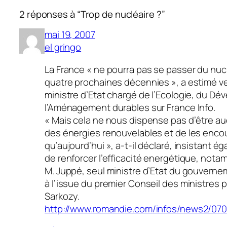
2 réponses à “Trop de nucléaire ?”
mai 19, 2007
el gringo
La France « ne pourra pas se passer du nucl
quatre prochaines décennies », a estimé ve
ministre d’Etat chargé de l’Ecologie, du D
l’Aménagement durables sur France Info.
« Mais cela ne nous dispense pas d’être a
des énergies renouvelables et de les enc
qu’aujourd’hui », a-t-il déclaré, insistant é
de renforcer l’efficacité energétique, nota
M. Juppé, seul ministre d’Etat du gouverneme
à l’issue du premier Conseil des ministres p
Sarkozy.
http://www.romandie.com/infos/news2/07