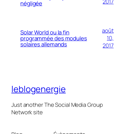
2017
négligée
août
Solar World ou la fin
10,
programmée des modules
solaires allemands
2017
leblogenergie
Just another The Social Media Group
Network site