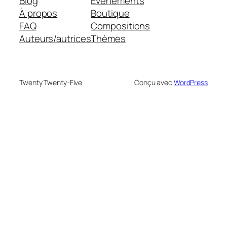
Blog
Évènements
À propos
Boutique
FAQ
Compositions
Auteurs/autrices
Thèmes
Twenty Twenty-Five
Conçu avec
WordPress