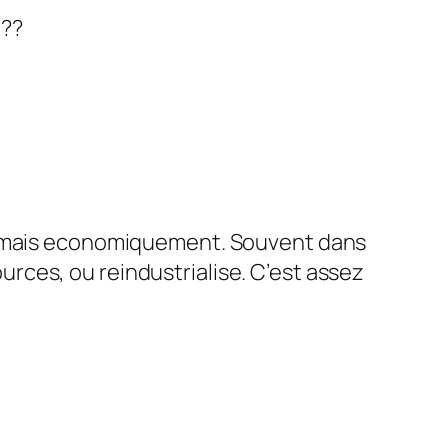
t??
ment mais economiquement. Souvent dans
urces, ou reindustrialise. C’est assez