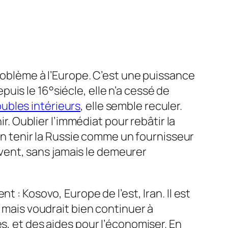
roblème à l’Europe. C’est une puissance
puis le 16°siécle, elle n’a cessé de
oubles intérieurs
, elle semble reculer.
r. Oublier l’immédiat pour rebâtir la
en tenir la Russie comme un fournisseur
uvent, sans jamais le demeurer
 : Kosovo, Europe de l’est, Iran. Il est
, mais voudrait bien continuer à
s, et des aides pour l’économiser. En