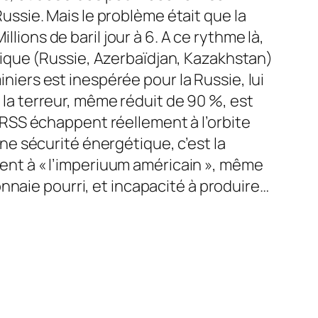
Russie. Mais le problème était que la
llions de baril jour à 6. A ce rythme là,
iétique (Russie, Azerbaïdjan, Kazakhstan)
iniers est inespérée pour la Russie, lui
e la terreur, même réduit de 90 %, est
e URSS échappent réellement à l’orbite
 une sécurité énergétique, c’est la
érent à « l’imperiuum américain », même
 monnaie pourri, et incapacité à produire…