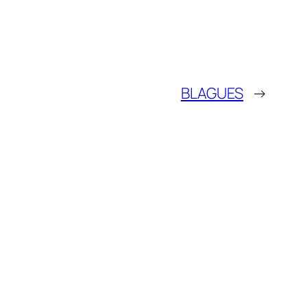
BLAGUES
→