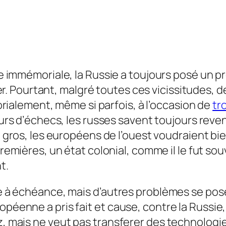
 immémoriale, la Russie a toujours posé un p
rer. Pourtant, malgré toutes ces vicissitudes, de
orialement, même si parfois, à l’occasion de
tr
rs d’échecs, les russes savent toujours reveni
 gros, les européens de l’ouest voudraient bi
remières, un état colonial, comme il le fut so
t.
e à échéance, mais d’autres problèmes se posent
opéenne a pris fait et cause, contre la Russie
z, mais ne veut pas transferer des technologie