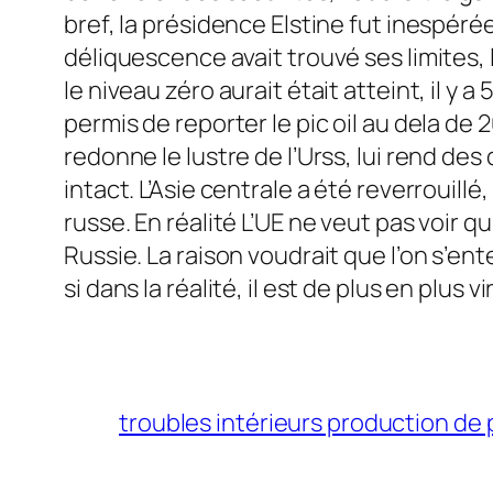
bref, la présidence Elstine fut inespérée
déliquescence avait trouvé ses limites, 
le niveau zéro aurait était atteint, il y
permis de reporter le pic oil au dela de 
redonne le lustre de l’Urss, lui rend de
intact. L’Asie centrale a été reverrouill
russe. En réalité L’UE ne veut pas voir q
Russie. La raison voudrait que l’on s’en
si dans la réalité, il est de plus en plus
troubles intérieurs production de 