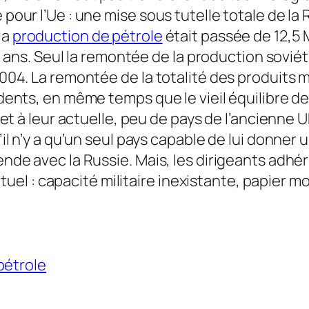
 pour l’Ue : une mise sous tutelle totale de la 
la
production de pétrole
était passée de 12,5 Mi
 a 5 ans. Seul la remontée de la production sov
2004. La remontée de la totalité des produits m
s dents, en même temps que le vieil équilibre d
é, et à leur actuelle, peu de pays de l’ancienn
u’il n’y a qu’un seul pays capable de lui donner
tende avec la Russie. Mais, les dirigeants adh
 virtuel : capacité militaire inexistante, papier
pétrole