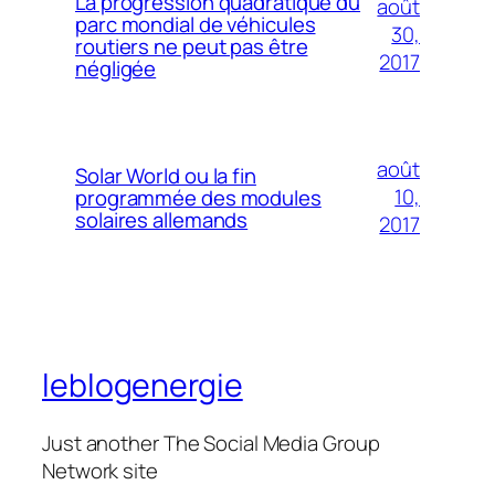
La progression quadratique du
août
parc mondial de véhicules
30,
routiers ne peut pas être
2017
négligée
août
Solar World ou la fin
10,
programmée des modules
solaires allemands
2017
leblogenergie
Just another The Social Media Group
Network site