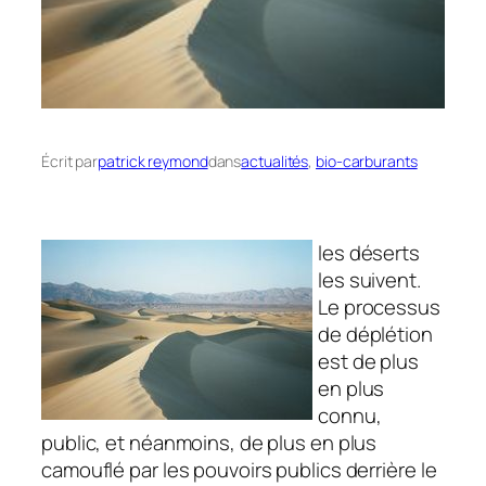
Écrit par
patrick reymond
dans
actualités
, 
bio-carburants
les déserts
les suivent.
Le processus
de déplétion
est de plus
en plus
connu,
public, et néanmoins, de plus en plus
camouflé par les pouvoirs publics derrière le