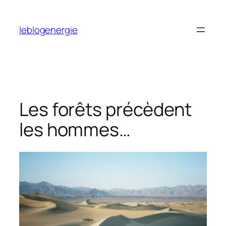
Aller
au
leblogenergie
contenu
Les forêts précèdent
les hommes…