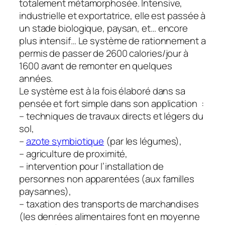
totalement métamorphosée. Intensive,
industrielle et exportatrice, elle est passée à
un stade biologique, paysan, et… encore
plus intensif… Le système de rationnement a
permis de passer de 2600 calories/jour à
1600 avant de remonter en quelques
années.
Le système est à la fois élaboré dans sa
pensée et fort simple dans son application :
– techniques de travaux directs et légers du
sol,
–
azote symbiotique
(par les légumes),
– agriculture de proximité,
– intervention pour l’installation de
personnes non apparentées (aux familles
paysannes),
– taxation des transports de marchandises
(les denrées alimentaires font en moyenne