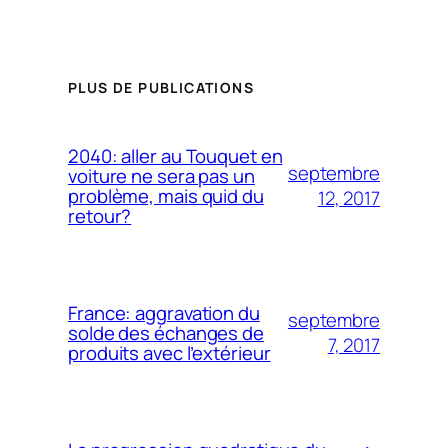
PLUS DE PUBLICATIONS
2040: aller au Touquet en
septembre
voiture ne sera pas un
problème, mais quid du
12, 2017
retour?
France: aggravation du
septembre
solde des échanges de
7, 2017
produits avec l’extérieur