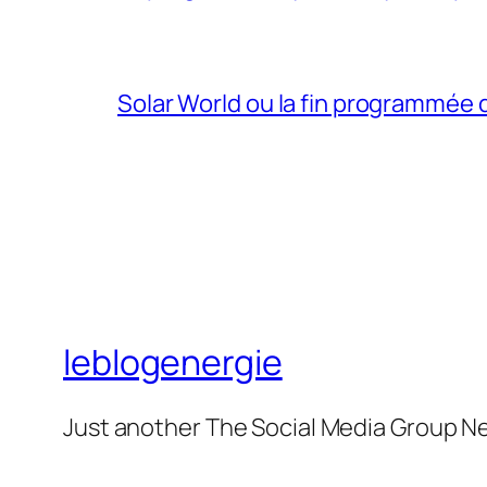
Solar World ou la fin programmée
leblogenergie
Just another The Social Media Group N