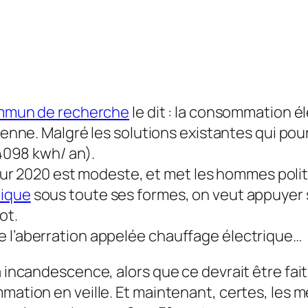
mmun de recherche
le dit : la consommation é
nne. Malgré les solutions existantes qui pourra
4098 kwh/ an).
sur 2020 est modeste, et met les hommes polit
tique
sous toute ses formes, on veut appuyer su
ot.
e l’aberration appelée chauffage électrique…
à incandescence, alors que ce devrait être fait
mmation en veille. Et maintenant, certes, les