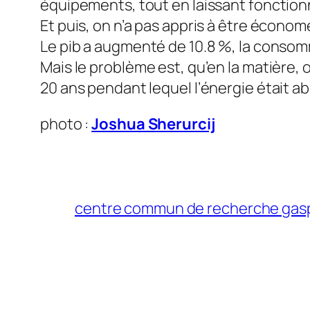
équipements, tout en laissant fonctionn
Et puis, on n’a pas appris à être économ
Le pib a augmenté de 10.8 %, la consomm
Mais le problème est, qu’en la matière, 
20 ans pendant lequel l’énergie était abo
photo :
Joshua Sherurcij
centre commun de recherche gasp