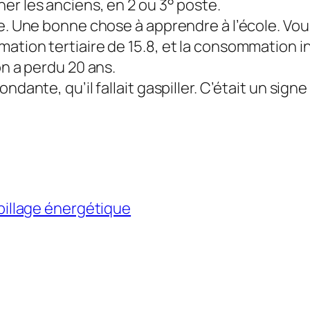
er les anciens, en 2 ou 3° poste.
e. Une bonne chose à apprendre à l’école. Vous
ation tertiaire de 15.8, et la consommation in
on a perdu 20 ans.
ndante, qu’il fallait gaspiller. C’était un sign
illage énergétique