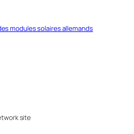
 des modules solaires allemands
etwork site