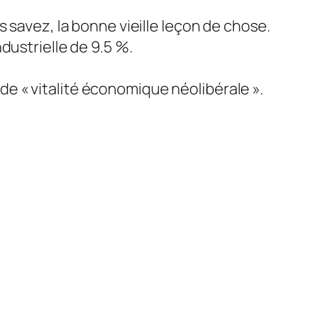
 savez, la bonne vieille leçon de chose.
dustrielle de 9.5 %.
e de « vitalité économique néolibérale ».