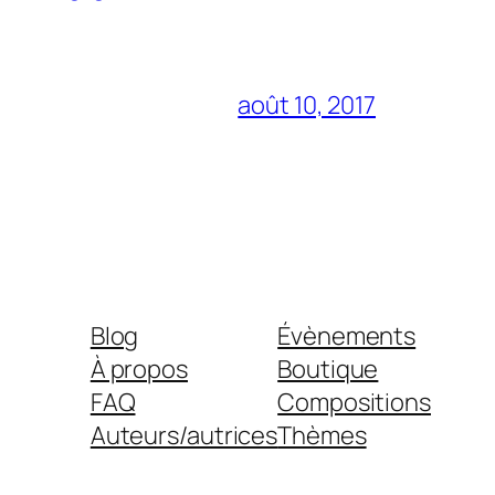
août 10, 2017
Blog
Évènements
À propos
Boutique
FAQ
Compositions
Auteurs/autrices
Thèmes