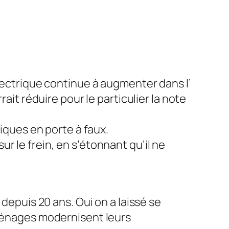
lectrique continue à augmenter dans l’
it réduire pour le particulier la note
iques en porte à faux.
r le frein, en s’étonnant qu’il ne
 depuis 20 ans. Oui on a laissé se
 ménages modernisent leurs