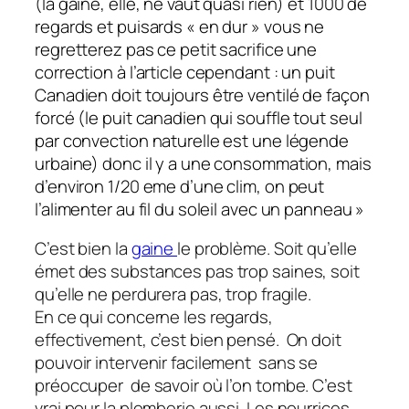
(la gaine, elle, ne vaut quasi rien) et 1000 de
regards et puisards « en dur » vous ne
regretterez pas ce petit sacrifice une
correction à l’article cependant : un puit
Canadien doit toujours être ventilé de façon
forcé (le puit canadien qui souffle tout seul
par convection naturelle est une légende
urbaine) donc il y a une consommation, mais
d’environ 1/20 eme d’une clim, on peut
l’alimenter au fil du soleil avec un panneau »
C’est bien la
gaine
le problème. Soit qu’elle
émet des substances pas trop saines, soit
qu’elle ne perdurera pas, trop fragile.
En ce qui concerne les regards,
effectivement, c’est bien pensé. On doit
pouvoir intervenir facilement sans se
préoccuper de savoir où l’on tombe. C’est
vrai pour la plomberie aussi. Les nourrices