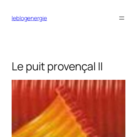
Aller
au
leblogenergie
contenu
Le puit provençal II