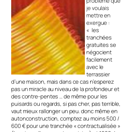
problème que
je voulais
mettre en
exergue :
«
les
tranchées
gratuites se
négocient
facilement
avec le
terrassier
d’une maison, mais dans ce cas n’esperez
pas un miracle au niveau de la profondeur et
des contre-pentes … de même pour les
puisards ou regards, si pas cher, pas terrible,
vaut mieux rallonger un peu. donc même en
autonconstruction, comptez au moins 500 /
600 € pour une tranchée « contractualisée »