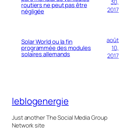
30,
routiers ne peut pas être
2017
négligée
août
Solar World ou la fin
10,
programmée des modules
solaires allemands
2017
leblogenergie
Just another The Social Media Group
Network site