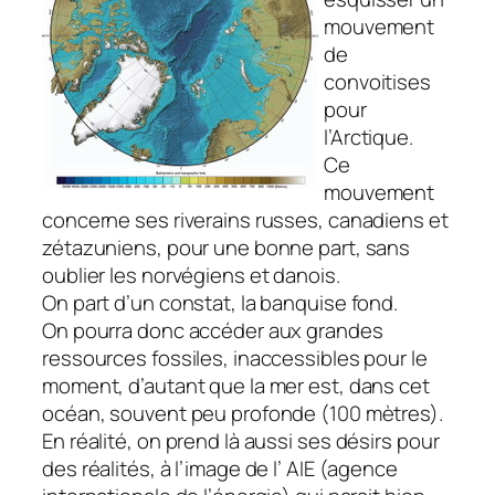
mouvement
de
convoitises
pour
l’Arctique.
Ce
mouvement
concerne ses riverains russes, canadiens et
zétazuniens, pour une bonne part, sans
oublier les norvégiens et danois.
On part d’un constat, la banquise fond.
On pourra donc accéder aux grandes
ressources fossiles, inaccessibles pour le
moment, d’autant que la mer est, dans cet
océan, souvent peu profonde (100 mètres).
En réalité, on prend là aussi ses désirs pour
des réalités, à l’image de l’ AIE (agence