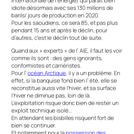
internationale de l’énergie) qui parait bien
idiote désormais avec ses 130 millions de
barils/ jours de production en 2020.
Pour les saoudiens, ce sera 85, et pas plus
pendant 15 ans et après le déclin, pour
d’autres, c’est le déclin tout de suite.
Quand aux « experts » de l’ AIE, il faut les voir
comme ils sont : des gens ignorants,
conformistes et carriéristes.
Pour l’
océan Arctique
, il y a un problème. En
effet, si la banquise fond bien l’ été, elle se
reconstitue aussi vite l’hiver, et sa surface
l’hiver ne diminue pas, loin de là.
L’exploitation risque donc bien de rester un
exploit technique isolé…
En attendant les bisbilles risquent fort de
bien se continuer.
Et notamment pour la
possession des