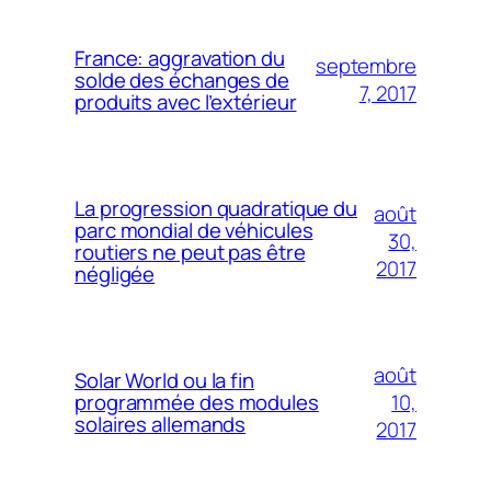
France: aggravation du
septembre
solde des échanges de
7, 2017
produits avec l’extérieur
La progression quadratique du
août
parc mondial de véhicules
30,
routiers ne peut pas être
2017
négligée
août
Solar World ou la fin
10,
programmée des modules
solaires allemands
2017