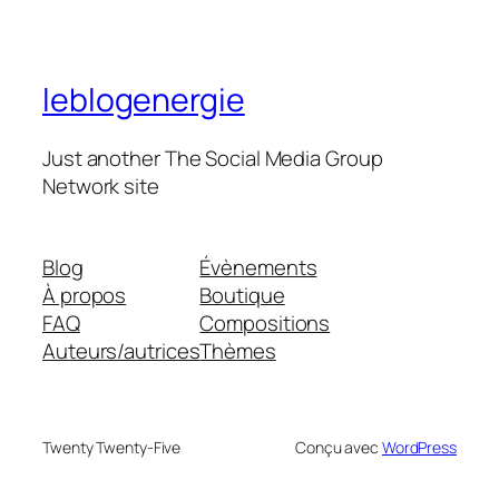
leblogenergie
Just another The Social Media Group
Network site
Blog
Évènements
À propos
Boutique
FAQ
Compositions
Auteurs/autrices
Thèmes
Twenty Twenty-Five
Conçu avec
WordPress