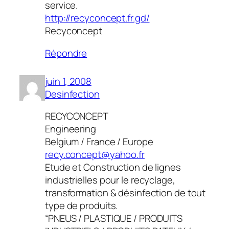
service.
http://recyconcept.fr.gd/
Recyconcept
Répondre
juin 1, 2008
Desinfection
RECYCONCEPT
Engineering
Belgium / France / Europe
recy.concept@yahoo.fr
Etude et Construction de lignes
industrielles pour le recyclage,
transformation & désinfection de tout
type de produits.
“PNEUS / PLASTIQUE / PRODUITS