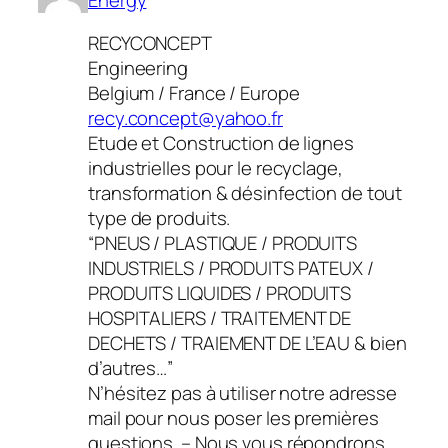
RECYCONCEPT
Engineering
Belgium / France / Europe
recy.concept@yahoo.fr
Etude et Construction de lignes
industrielles pour le recyclage,
transformation & désinfection de tout
type de produits.
“PNEUS / PLASTIQUE / PRODUITS
INDUSTRIELS / PRODUITS PATEUX /
PRODUITS LIQUIDES / PRODUITS
HOSPITALIERS / TRAITEMENT DE
DECHETS / TRAIEMENT DE L’EAU & bien
d’autres…”
N’hésitez pas à utiliser notre adresse
mail pour nous poser les premières
questions. – Nous vous répondrons