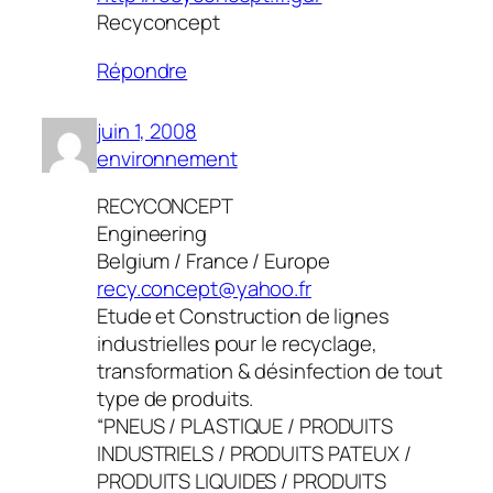
Recyconcept
Répondre
juin 1, 2008
environnement
RECYCONCEPT
Engineering
Belgium / France / Europe
recy.concept@yahoo.fr
Etude et Construction de lignes
industrielles pour le recyclage,
transformation & désinfection de tout
type de produits.
“PNEUS / PLASTIQUE / PRODUITS
INDUSTRIELS / PRODUITS PATEUX /
PRODUITS LIQUIDES / PRODUITS