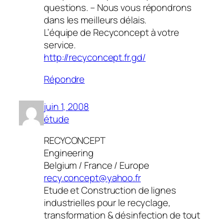
questions. – Nous vous répondrons
dans les meilleurs délais.
L’équipe de Recyconcept à votre
service.
http://recyconcept.fr.gd/
Répondre
juin 1, 2008
étude
RECYCONCEPT
Engineering
Belgium / France / Europe
recy.concept@yahoo.fr
Etude et Construction de lignes
industrielles pour le recyclage,
transformation & désinfection de tout