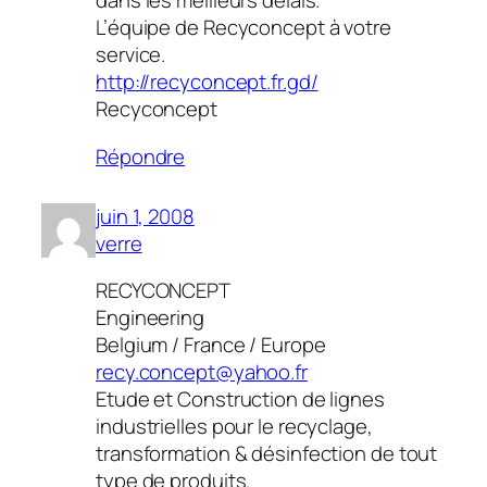
dans les meilleurs délais.
L’équipe de Recyconcept à votre
service.
http://recyconcept.fr.gd/
Recyconcept
Répondre
juin 1, 2008
verre
RECYCONCEPT
Engineering
Belgium / France / Europe
recy.concept@yahoo.fr
Etude et Construction de lignes
industrielles pour le recyclage,
transformation & désinfection de tout
type de produits.