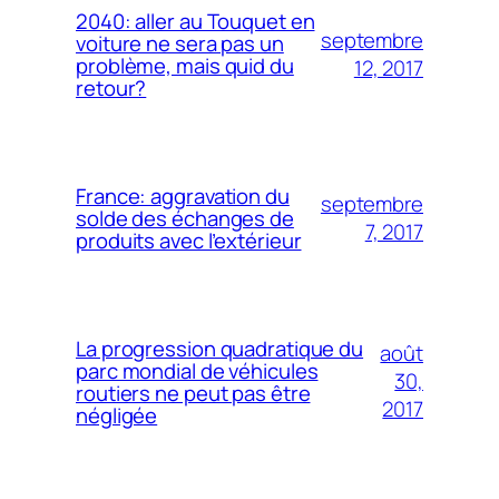
2040: aller au Touquet en
septembre
voiture ne sera pas un
problème, mais quid du
12, 2017
retour?
France: aggravation du
septembre
solde des échanges de
7, 2017
produits avec l’extérieur
La progression quadratique du
août
parc mondial de véhicules
30,
routiers ne peut pas être
2017
négligée