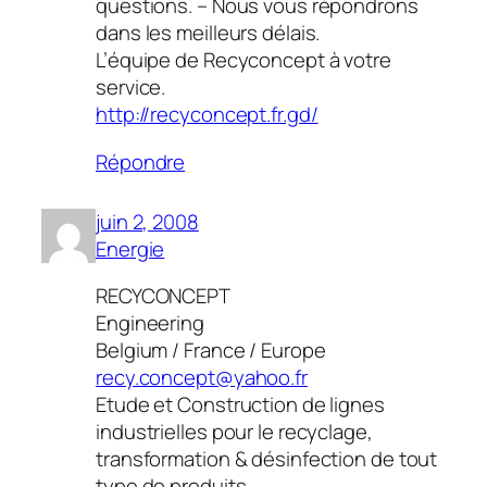
questions. – Nous vous répondrons
dans les meilleurs délais.
L’équipe de Recyconcept à votre
service.
http://recyconcept.fr.gd/
Répondre
juin 2, 2008
Energie
RECYCONCEPT
Engineering
Belgium / France / Europe
recy.concept@yahoo.fr
Etude et Construction de lignes
industrielles pour le recyclage,
transformation & désinfection de tout
type de produits.