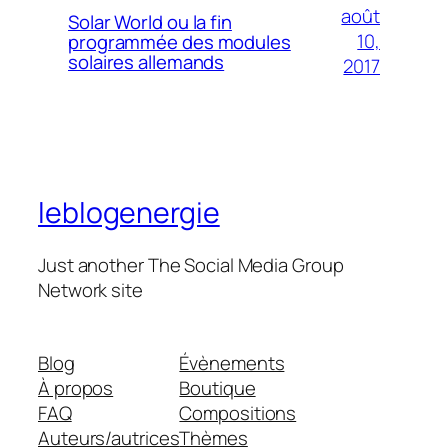
août
Solar World ou la fin
10,
programmée des modules
solaires allemands
2017
leblogenergie
Just another The Social Media Group
Network site
Blog
Évènements
À propos
Boutique
FAQ
Compositions
Auteurs/autrices
Thèmes