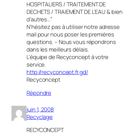
HOSPITALIERS / TRAITEMENT DE
DECHETS / TRAIEMENT DE L’EAU & bien
d’autres…”
N’hésitez pas à utiliser notre adresse
mail pour nous poser les premières
questions. – Nous vous répondrons
dans les meilleurs délais.
L’équipe de Recyconcept à votre
service.
http://recyconcept.fr.gd/
Recyconcept
Répondre
juin 1, 2008
Recyclage
RECYCONCEPT