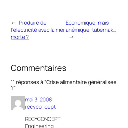
←
Produire de
Economique, mais
l’électricité avec la mer
anémique, tabernak…
morte ?
→
Commentaires
11 réponses à “Crise alimentaire généralisée
?”
mai 3, 2008
recyconcept
RECYCONCEPT
Engineering