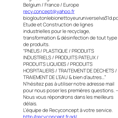
Belgium / France / Europe
recy.concept@yahoo.fr
biogloutonlebionettoyeuruniverselva31d.p
Etude et Construction de lignes
industrielles pour le recyclage,
transformation & désinfection de tout type
de produits.
“PNEUS / PLASTIQUE / PRODUITS
INDUSTRIELS / PRODUITS PATEUX /
PRODUITS LIQUIDES / PRODUITS
HOSPITALIERS / TRAITEMENT DE DECHETS /
TRAIEMENT DE L’EAU & bien d’autres…”
N’hésitez pas à utiliser notre adresse mail
pour nous poser les premières questions. 
Nous vous répondrons dans les meilleurs
délais.
L’équipe de Recyconcept à votre service.
http://recyconcept.fr.gd/