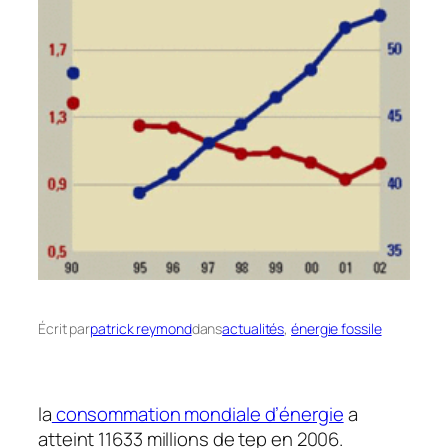
Écrit par
patrick reymond
dans
actualités
, 
énergie fossile
la
consommation mondiale d’énergie
a
atteint 11633 millions de tep en 2006.