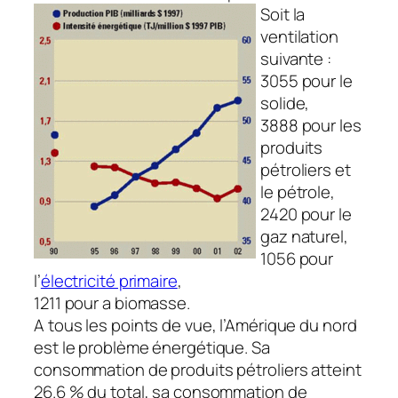
Soit la
ventilation
suivante :
3055 pour le
solide,
3888 pour les
produits
pétroliers et
le pétrole,
2420 pour le
gaz naturel,
1056 pour
l’
électricité primaire
,
1211 pour a biomasse.
A tous les points de vue, l’Amérique du nord
est le problème énergétique. Sa
consommation de produits pétroliers atteint
26.6 % du total, sa consommation de