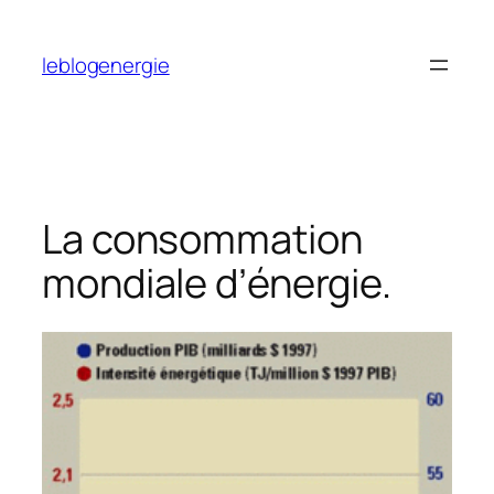
Aller
au
leblogenergie
contenu
La consommation
mondiale d’énergie.