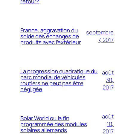
retour?
France: aggravation du
septembre
solde des échanges de
7, 2017
produits avec l’extérieur
La progression quadratique du
août
parc mondial de véhicules
30,
routiers ne peut pas être
2017
négligée
août
Solar World ou la fin
10,
programmée des modules
solaires allemands
2017