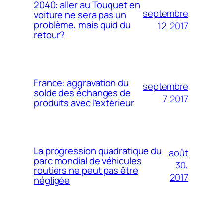
2040: aller au Touquet en
septembre
voiture ne sera pas un
problème, mais quid du
12, 2017
retour?
France: aggravation du
septembre
solde des échanges de
7, 2017
produits avec l’extérieur
La progression quadratique du
août
parc mondial de véhicules
30,
routiers ne peut pas être
2017
négligée