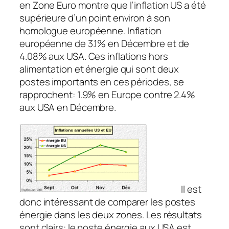
en Zone Euro montre que l’inflation US a été
supérieure d’un point environ à son
homologue européenne. Inflation
européenne de 3.1% en Décembre et de
4.08% aux USA. Ces inflations hors
alimentation et énergie qui sont deux
postes importants en ces périodes, se
rapprochent: 1.9% en Europe contre 2.4%
aux USA en Décembre.
Il est
donc intéressant de comparer les postes
énergie dans les deux zones. Les résultats
sont clairs: le poste énergie aux USA est