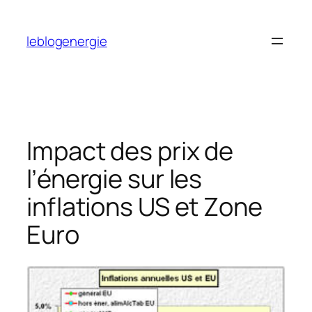
Aller
au
leblogenergie
contenu
Impact des prix de
l’énergie sur les
inflations US et Zone
Euro