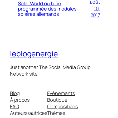
août
Solar World ou la fin
10,
programmée des modules
solaires allemands
2017
leblogenergie
Just another The Social Media Group
Network site
Blog
Évènements
À propos
Boutique
FAQ
Compositions
Auteurs/autrices
Thèmes