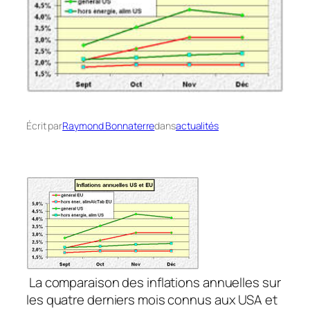
Écrit par
Raymond Bonnaterre
dans
actualités
La comparaison des inflations annuelles sur
les quatre derniers mois connus aux USA et