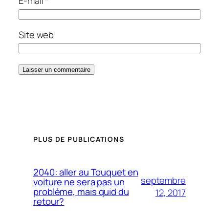
E-mail
*
Site web
PLUS DE PUBLICATIONS
2040: aller au Touquet en
septembre
voiture ne sera pas un
problème, mais quid du
12, 2017
retour?