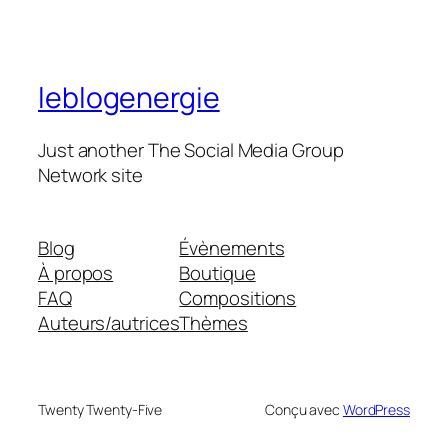
leblogenergie
Just another The Social Media Group
Network site
Blog
Évènements
À propos
Boutique
FAQ
Compositions
Auteurs/autrices
Thèmes
Twenty Twenty-Five
Conçu avec
WordPress