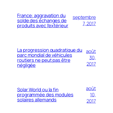
France: aggravation du
septembre
solde des échanges de
7, 2017
produits avec l’extérieur
La progression quadratique du
août
parc mondial de véhicules
30,
routiers ne peut pas être
2017
négligée
août
Solar World ou la fin
10,
programmée des modules
solaires allemands
2017