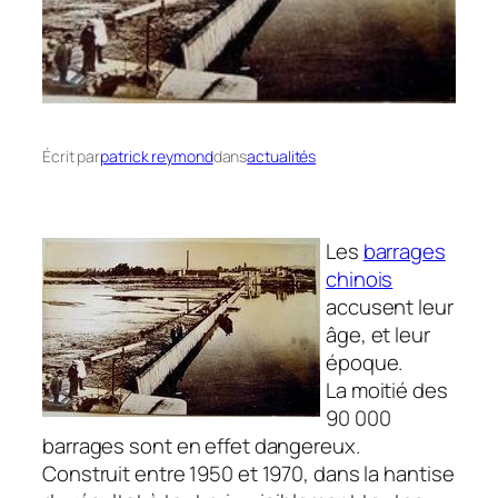
Écrit par
patrick reymond
dans
actualités
Les
barrages
chinois
accusent leur
âge, et leur
époque.
La moitié des
90 000
barrages sont en effet dangereux.
Construit entre 1950 et 1970, dans la hantise