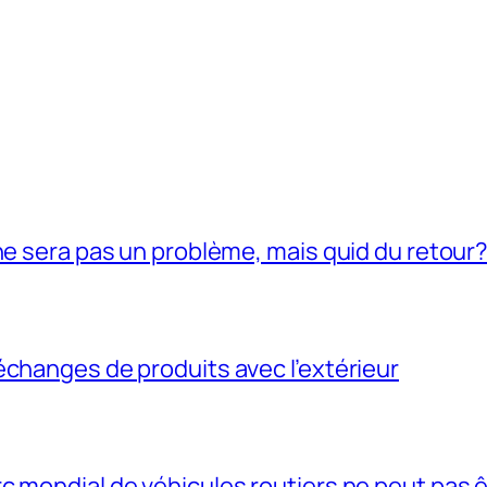
ne sera pas un problème, mais quid du retour
échanges de produits avec l’extérieur
c mondial de véhicules routiers ne peut pas 