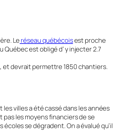
ère. Le
réseau québécois
est proche
 Québec est obligé d’ y injecter 2.7
 et devrait permettre 1850 chantiers.
t les villes a été cassé dans les années
nt pas les moyens financiers de se
es écoles se dégradent. On a évalué qu’il