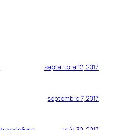
?
septembre 12, 2017
septembre 7, 2017
être négligée
août 30, 2017