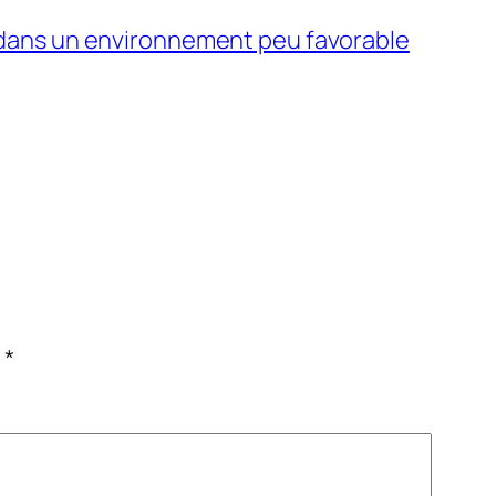
 dans un environnement peu favorable
c
*