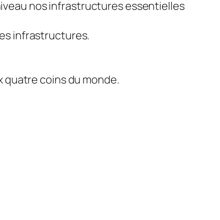
niveau nos infrastructures essentielles
les infrastructures.
aux quatre coins du monde.