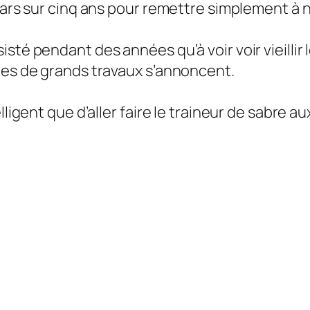
llars sur cinq ans pour remettre simplement à 
sté pendant des années qu’à voir voir vieillir 
ues de grands travaux s’annoncent.
lligent que d’aller faire le traineur de sabre 