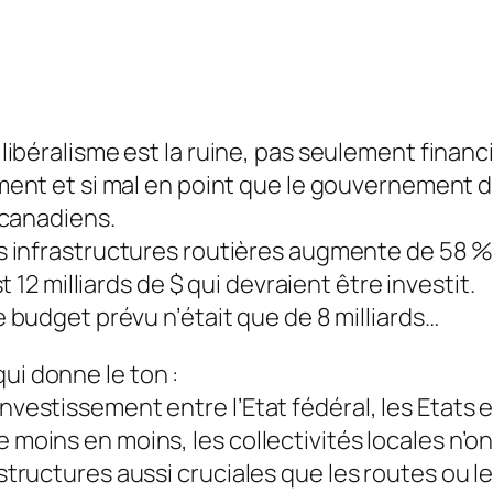
libéralisme est la ruine, pas seulement financi
ment et si mal en point que le gouvernement du
 canadiens.
 infrastructures routières augmente de 58 %,
st 12 milliards de $ qui devraient être investit.
e budget prévu n’était que de 8 milliards…
ui donne le ton :
nvestissement entre l’Etat fédéral, les Etats e
e moins en moins, les collectivités locales n’o
astructures aussi cruciales que les routes ou l