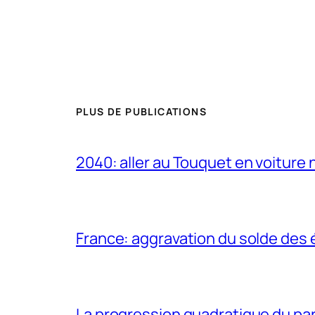
PLUS DE PUBLICATIONS
2040: aller au Touquet en voiture 
France: aggravation du solde des 
La progression quadratique du par