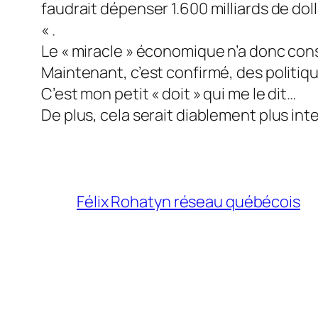
faudrait dépenser 1.600 milliards de do
« .
Le « miracle » économique n’a donc consi
Maintenant, c’est confirmé, des politiq
C’est mon petit « doit » qui me le dit…
De plus, cela serait diablement plus inte
Félix Rohatyn réseau québécois