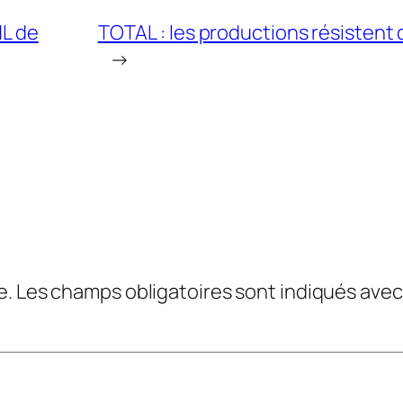
NL de
TOTAL : les productions résistent
→
e.
Les champs obligatoires sont indiqués ave