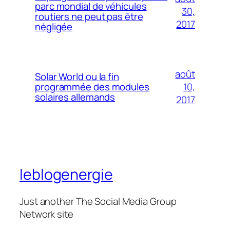
parc mondial de véhicules
30,
routiers ne peut pas être
2017
négligée
août
Solar World ou la fin
10,
programmée des modules
solaires allemands
2017
leblogenergie
Just another The Social Media Group
Network site