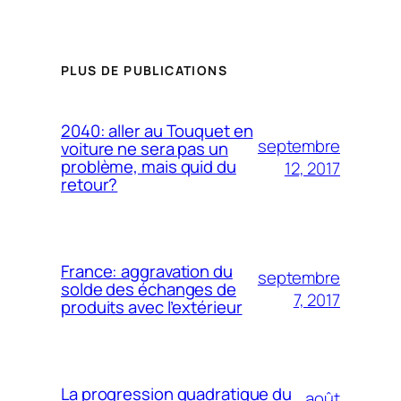
PLUS DE PUBLICATIONS
2040: aller au Touquet en
septembre
voiture ne sera pas un
problème, mais quid du
12, 2017
retour?
France: aggravation du
septembre
solde des échanges de
7, 2017
produits avec l’extérieur
La progression quadratique du
août