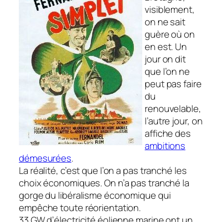
visiblement,
on ne sait
guère où on
en est. Un
jour on dit
que l’on ne
peut pas faire
du
renouvelable,
l’autre jour, on
affiche des
ambitions
démesurées
.
La réalité, c’est que l’on a pas tranché les
choix économiques. On n’a pas tranché la
gorge du libéralisme économique qui
empêche toute réorientation.
33 GW d’électricité éolienne marine ont un