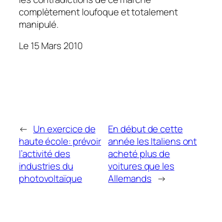
complètement loufoque et totalement
manipulé.
Le 15 Mars 2010
←
Un exercice de
En début de cette
haute école: prévoir
année les Italiens ont
l’activité des
acheté plus de
industries du
voitures que les
photovoltaïque
Allemands
→