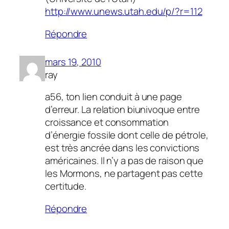
http://www.unews.utah.edu/p/?r=112
Répondre
mars 19, 2010
ray
a56, ton lien conduit à une page
d’erreur. La relation biunivoque entre
croissance et consommation
d’énergie fossile dont celle de pétrole,
est très ancrée dans les convictions
américaines. Il n’y a pas de raison que
les Mormons, ne partagent pas cette
certitude.
Répondre