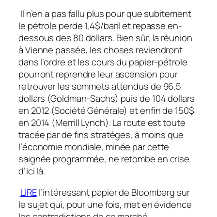
Il n’en a pas fallu plus pour que subitement
le pétrole perde 1,4$/baril et repasse en-
dessous des 80 dollars. Bien sûr, la réunion
à Vienne passée, les choses reviendront
dans l’ordre et les cours du papier-pétrole
pourront reprendre leur ascension pour
retrouver les sommets attendus de 96,5
dollars (Goldman-Sachs) puis de 104 dollars
en 2012 (Société Générale) et enfin de 150$
en 2014 (Merrill Lynch). La route est toute
tracée par de fins stratèges, à moins que
l’économie mondiale, minée par cette
saignée programmée, ne retombe en crise
d’ici là.
LIRE
l’intéressant papier de Bloomberg sur
le sujet qui, pour une fois, met en évidence
les contradictions de ce marché