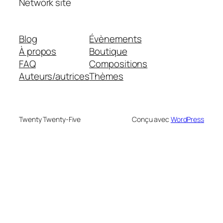
Network site
Blog
Évènements
À propos
Boutique
FAQ
Compositions
Auteurs/autrices
Thèmes
Twenty Twenty-Five
Conçu avec
WordPress