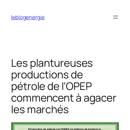
Aller
au
leblogenergie
contenu
Les plantureuses
productions de
pétrole de l’OPEP
commencent à agacer
les marchés