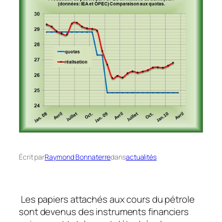
Écrit par
Raymond Bonnaterre
dans
actualités
Les papiers attachés aux cours du pétrole
sont devenus des instruments financiers