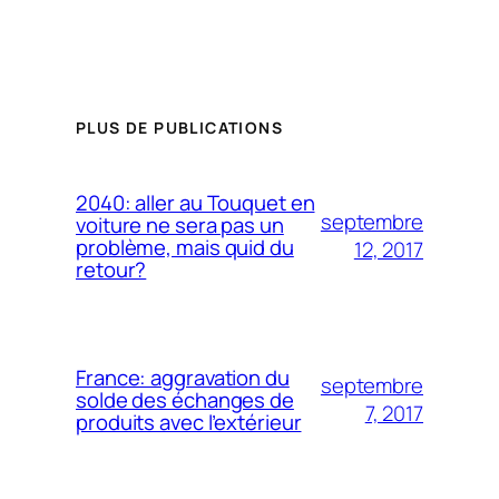
PLUS DE PUBLICATIONS
2040: aller au Touquet en
septembre
voiture ne sera pas un
problème, mais quid du
12, 2017
retour?
France: aggravation du
septembre
solde des échanges de
7, 2017
produits avec l’extérieur