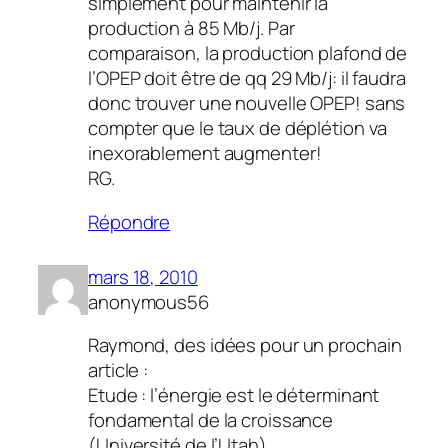
simplement pour maintenir la
production à 85 Mb/j. Par
comparaison, la production plafond de
l’OPEP doit être de qq 29 Mb/j: il faudra
donc trouver une nouvelle OPEP! sans
compter que le taux de déplétion va
inexorablement augmenter!
RG.
Répondre
mars 18, 2010
anonymous56
Raymond, des idées pour un prochain
article :
Etude : l’énergie est le déterminant
fondamental de la croissance
(Université de l’Utah)