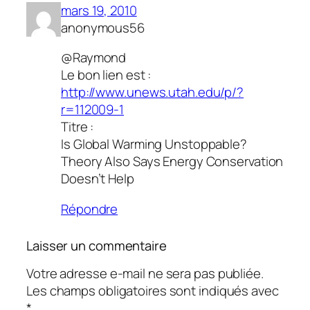
mars 19, 2010
anonymous56
@Raymond
Le bon lien est :
http://www.unews.utah.edu/p/?
r=112009-1
Titre :
Is Global Warming Unstoppable?
Theory Also Says Energy Conservation
Doesn’t Help
Répondre
Laisser un commentaire
Votre adresse e-mail ne sera pas publiée.
Les champs obligatoires sont indiqués avec
*