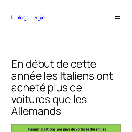
Aller
au
leblogenergie
contenu
En début de cette
année les Italiens ont
acheté plus de
voitures que les
Allemands