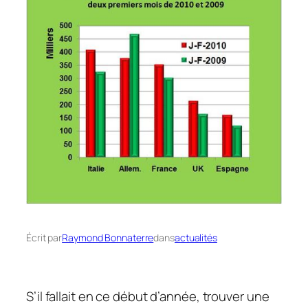
Écrit par
Raymond Bonnaterre
dans
actualités
S’il fallait en ce début d’année, trouver une