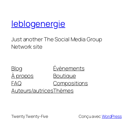
leblogenergie
Just another The Social Media Group
Network site
Blog
Évènements
À propos
Boutique
FAQ
Compositions
Auteurs/autrices
Thèmes
Twenty Twenty-Five
Conçu avec
WordPress