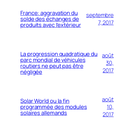
France: aggravation du
septembre
solde des échanges de
7, 2017
produits avec l’extérieur
La progression quadratique du
août
parc mondial de véhicules
30,
routiers ne peut pas être
2017
négligée
août
Solar World ou la fin
10,
programmée des modules
solaires allemands
2017