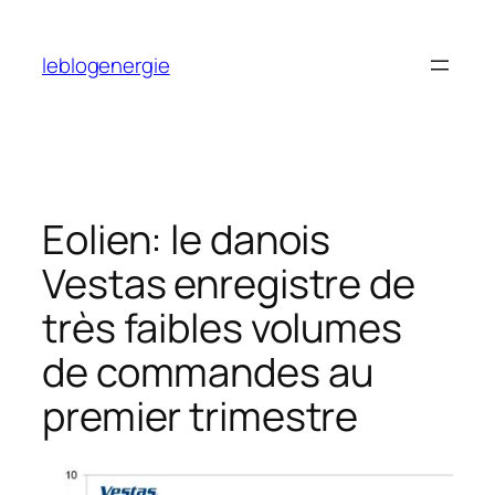
Aller
au
leblogenergie
contenu
Eolien: le danois
Vestas enregistre de
très faibles volumes
de commandes au
premier trimestre