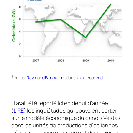
Écrit par
Raymond Bonnaterre
dans
Uncategorized
Il avait été reporté ici en début d’année
(
LIRE
) les inquiétudes qui pouvaient porter
sur le modèle économique du danois Vestas
dont les unités de productions d’éoliennes
très nombreuses et largement disséminées