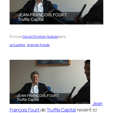
Écrit par
David Christian Koskas
dans
actualités
, 
énergie fossile
Jean
François Fourt
de
Truffle Capital
revient ici