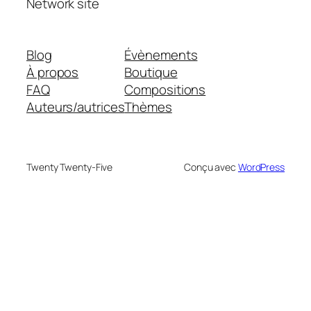
Network site
Blog
Évènements
À propos
Boutique
FAQ
Compositions
Auteurs/autrices
Thèmes
Twenty Twenty-Five
Conçu avec
WordPress