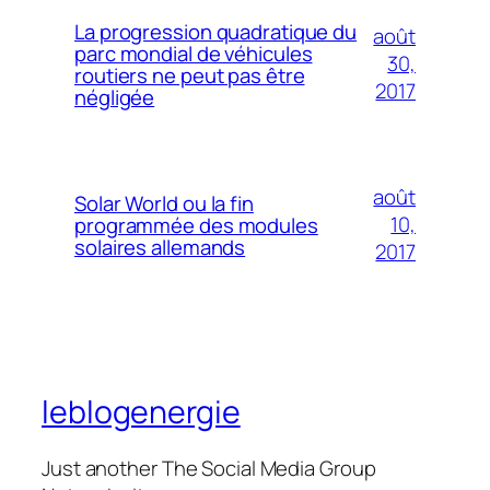
La progression quadratique du
août
parc mondial de véhicules
30,
routiers ne peut pas être
2017
négligée
août
Solar World ou la fin
10,
programmée des modules
solaires allemands
2017
leblogenergie
Just another The Social Media Group