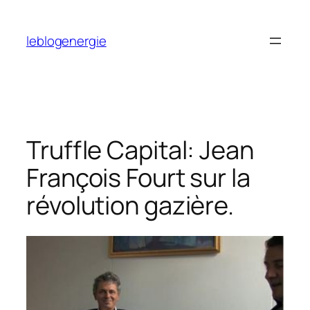
Aller
au
leblogenergie
contenu
Truffle Capital: Jean
François Fourt sur la
révolution gazière.