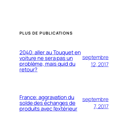
PLUS DE PUBLICATIONS
2040: aller au Touquet en
septembre
voiture ne sera pas un
problème, mais quid du
12, 2017
retour?
France: aggravation du
septembre
solde des échanges de
7, 2017
produits avec l’extérieur