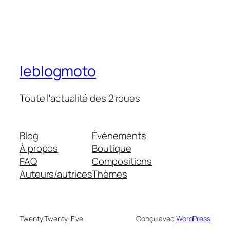
leblogmoto
Toute l'actualité des 2 roues
Blog
Évènements
À propos
Boutique
FAQ
Compositions
Auteurs/autrices
Thèmes
Twenty Twenty-Five
Conçu avec
WordPress