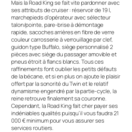
Mais la Road King se fait vite pardonner avec
ses attributs de cruiser : réservoir de 19 l,
marchepieds d’opérateur avec sélecteur
talon/pointe, pare-brise à démontage
rapide, sacoches arrières en fibre de verre
couleur carrosserie à verrouillage par clef,
guidon type Buffalo, siège personnalisé 2
pièces avec siège du passager amovible et
pneus étroit à flancs blancs. Tous ces
raffinements font oublier les petits défauts
de la bécane, et si en plus on ajoute le plaisir
offert par la sonorité du Twin et le relatif
dynamisme engendré par la partie-cycle, la
reine retrouve finalement sa couronne.
Cependant, la Road King fait cher payer ses
indéniables qualités puisqu’il vous faudra 21
000 € minimum pour vous assurer ses
services routiers.