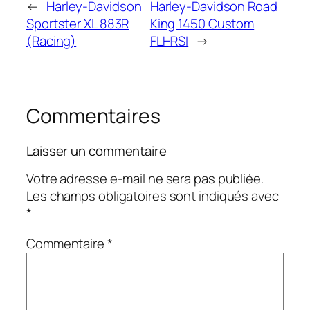
←
Harley-Davidson
Harley-Davidson Road
Sportster XL 883R
King 1450 Custom
(Racing)
FLHRSI
→
Commentaires
Laisser un commentaire
Votre adresse e-mail ne sera pas publiée.
Les champs obligatoires sont indiqués avec
*
Commentaire
*