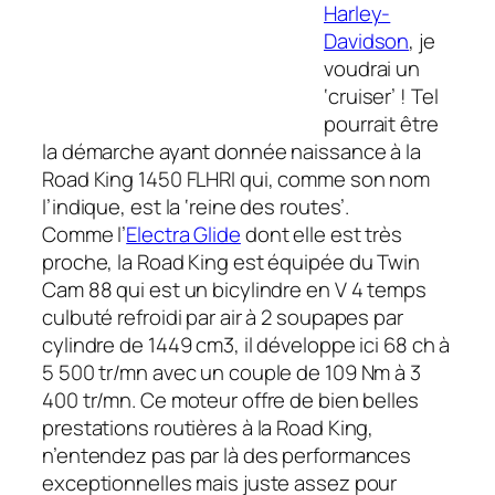
Harley-
Davidson
, je
voudrai un
‘cruiser’ ! Tel
pourrait être
la démarche ayant donnée naissance à la
Road King 1450 FLHRI qui, comme son nom
l’indique, est la ‘reine des routes’.
Comme l’
Electra Glide
dont elle est très
proche, la Road King est équipée du Twin
Cam 88 qui est un bicylindre en V 4 temps
culbuté refroidi par air à 2 soupapes par
cylindre de 1449 cm3, il développe ici 68 ch à
5 500 tr/mn avec un couple de 109 Nm à 3
400 tr/mn. Ce moteur offre de bien belles
prestations routières à la Road King,
n’entendez pas par là des performances
exceptionnelles mais juste assez pour