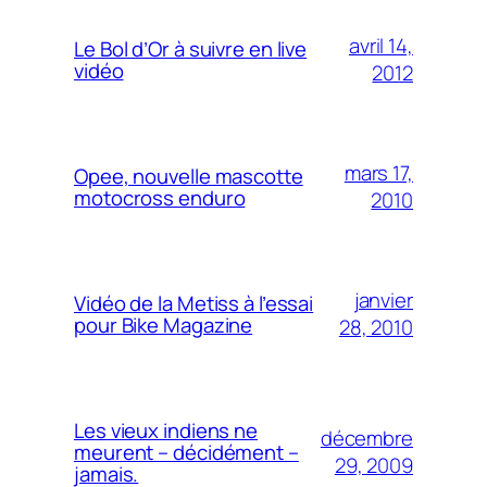
avril 14,
Le Bol d’Or à suivre en live
vidéo
2012
mars 17,
Opee, nouvelle mascotte
motocross enduro
2010
janvier
Vidéo de la Metiss à l’essai
pour Bike Magazine
28, 2010
Les vieux indiens ne
décembre
meurent – décidément –
29, 2009
jamais.