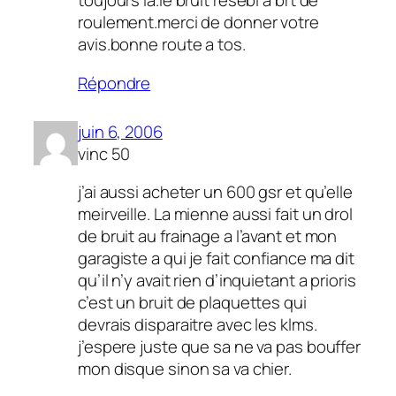
toujours la.le bruit resebl a brt de
roulement.merci de donner votre
avis.bonne route a tos.
Répondre
juin 6, 2006
vinc 50
j’ai aussi acheter un 600 gsr et qu’elle
meirveille. La mienne aussi fait un drol
de bruit au frainage a l’avant et mon
garagiste a qui je fait confiance ma dit
qu’il n’y avait rien d’inquietant a prioris
c’est un bruit de plaquettes qui
devrais disparaitre avec les klms.
j’espere juste que sa ne va pas bouffer
mon disque sinon sa va chier.