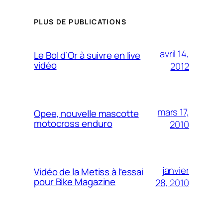
PLUS DE PUBLICATIONS
avril 14,
Le Bol d’Or à suivre en live
vidéo
2012
mars 17,
Opee, nouvelle mascotte
motocross enduro
2010
janvier
Vidéo de la Metiss à l’essai
pour Bike Magazine
28, 2010