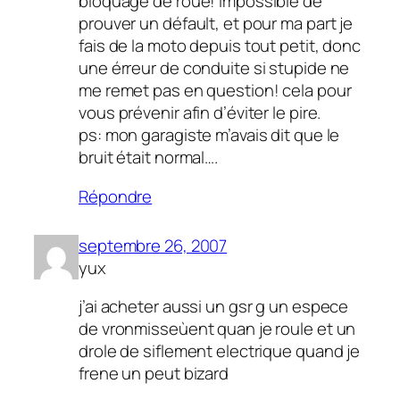
bloquage de roue! impossible de
prouver un défault, et pour ma part je
fais de la moto depuis tout petit, donc
une érreur de conduite si stupide ne
me remet pas en question! cela pour
vous prévenir afin d’éviter le pire.
ps: mon garagiste m’avais dit que le
bruit était normal….
Répondre
septembre 26, 2007
yux
j’ai acheter aussi un gsr g un espece
de vronmisseùent quan je roule et un
drole de siflement electrique quand je
frene un peut bizard