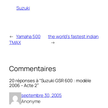
Suzuki
←
Yamaha 500
the world’s fastest indian
TMAX
→
Commentaires
20 réponses à “Suzuki GSR 600 : modèle
2006 – Acte 2”
septembre 30, 2005
Anonyme