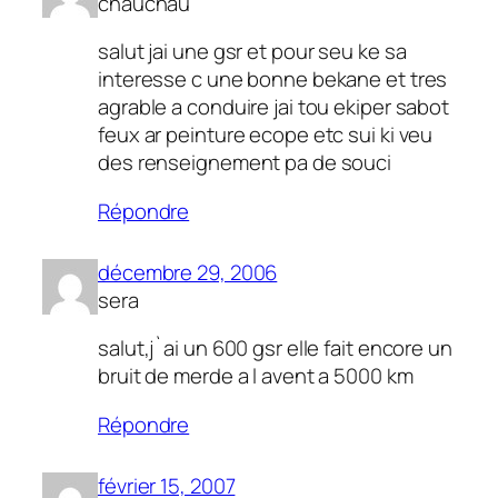
chauchau
salut jai une gsr et pour seu ke sa
interesse c une bonne bekane et tres
agrable a conduire jai tou ekiper sabot
feux ar peinture ecope etc sui ki veu
des renseignement pa de souci
Répondre
décembre 29, 2006
sera
salut,j`ai un 600 gsr elle fait encore un
bruit de merde a l avent a 5000 km
Répondre
février 15, 2007