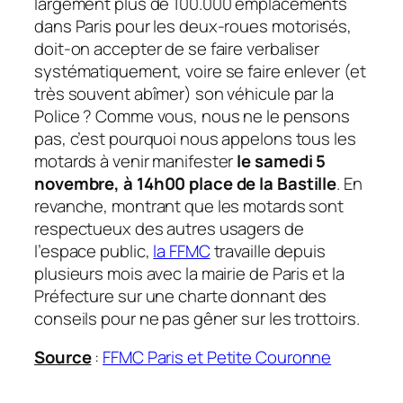
largement plus de 100.000 emplacements
dans Paris pour les deux-roues motorisés,
doit-on accepter de se faire verbaliser
systématiquement, voire se faire enlever (et
très souvent abîmer) son véhicule par la
Police ? Comme vous, nous ne le pensons
pas, c’est pourquoi nous appelons tous les
motards à venir manifester
le samedi 5
novembre, à 14h00 place de la Bastille
. En
revanche, montrant que les motards sont
respectueux des autres usagers de
l’espace public,
la FFMC
travaille depuis
plusieurs mois avec la mairie de Paris et la
Préfecture sur une charte donnant des
conseils pour ne pas gêner sur les trottoirs.
Source
:
FFMC Paris et Petite Couronne