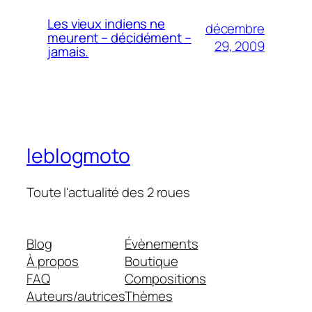
Les vieux indiens ne
décembre
meurent – décidément –
29, 2009
jamais.
leblogmoto
Toute l'actualité des 2 roues
Blog
Évènements
À propos
Boutique
FAQ
Compositions
Auteurs/autrices
Thèmes