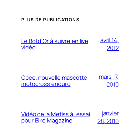
PLUS DE PUBLICATIONS
avril 14,
Le Bol d’Or à suivre en live
vidéo
2012
mars 17,
Opee, nouvelle mascotte
motocross enduro
2010
janvier
Vidéo de la Metiss à l’essai
pour Bike Magazine
28, 2010