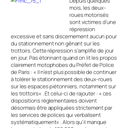
Depuis quelques
mois, les deux-
roues motorisés
sont victimes d’une
répression
excessive et sans discernement aucun pour
du stationnement non gênant sur les
trottoirs. Cette répression s’amplifie de jour
en jour. Pas étonnant quand on lit les propos
clairement motophobes du Préfet de Police
de Paris : «
Il n’est plus possible de continuer
à tolérer le stationnement des deux-roues
sur les espaces piétonniers, notamment sur
les trottoirs
« . Et celui-ci de rajouter : «
ces
dispositions réglementaires doivent
désormais être appliquées strictement par
les services de polices qui verbalisent
systématiquement
« . Alors qu’il manque