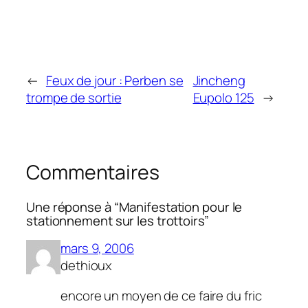
←
Feux de jour : Perben se
Jincheng
trompe de sortie
Eupolo 125
→
Commentaires
Une réponse à “Manifestation pour le
stationnement sur les trottoirs”
mars 9, 2006
dethioux
encore un moyen de ce faire du fric