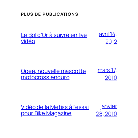
PLUS DE PUBLICATIONS
avril 14,
Le Bol d’Or à suivre en live
vidéo
2012
mars 17,
Opee, nouvelle mascotte
motocross enduro
2010
janvier
Vidéo de la Metiss à l’essai
pour Bike Magazine
28, 2010