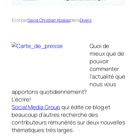
Écrit par
David Christian Koskas
dans
Divers
Quoi de
mieux que de
pouvoir
commenter
l’actualité que
nous vous
apportons quotidiennement?
L’écrire!
Social Media Group
qui édite ce blog et
beaucoup d’autres recherche des
contributeurs rémunérés sur deux nouvelles
thématiques très larges.