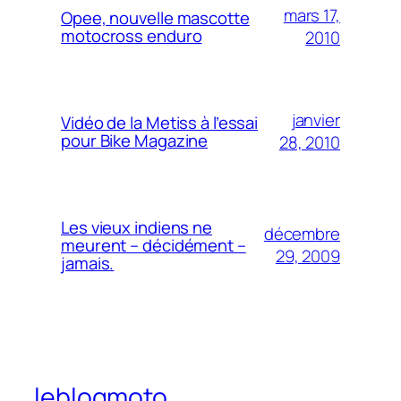
mars 17,
Opee, nouvelle mascotte
motocross enduro
2010
janvier
Vidéo de la Metiss à l’essai
pour Bike Magazine
28, 2010
Les vieux indiens ne
décembre
meurent – décidément –
29, 2009
jamais.
leblogmoto