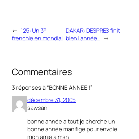
←
125: Un 3°
DAKAR: DESPRES finit
frenchie en mondial
bien l’année !
→
Commentaires
3 réponses à “BONNE ANNEE !”
décembre 31, 2005
sawsan
bonne année a tout je cherche un
bonne année manifige pour envoie
mon amie a msn