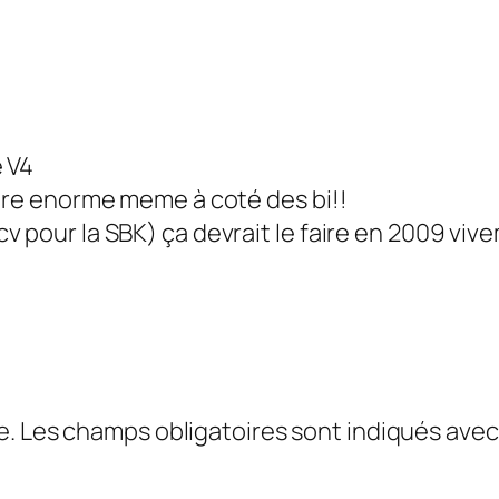
e V4
etre enorme meme à coté des bi!!
v pour la SBK) ça devrait le faire en 2009 viv
e.
Les champs obligatoires sont indiqués ave