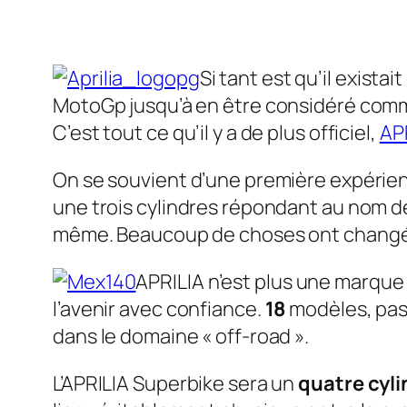
Si tant est qu’il exist
MotoGp jusqu’à en être considéré com
C’est tout ce qu’il y a de plus officiel,
AP
On se souvient d’une première expérien
une trois cylindres répondant au nom 
même. Beaucoup de choses ont chang
APRILIA n’est plus une marque 
l’avenir avec confiance.
18
modèles, pas
dans le domaine « off-road ».
L’APRILIA Superbike sera un
quatre cyl