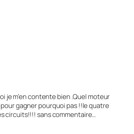
moi je m’en contente bien .Quel moteur
dre pour gagner pourquoi pas !!le quatre
les circuits!!!! sans commentaire…