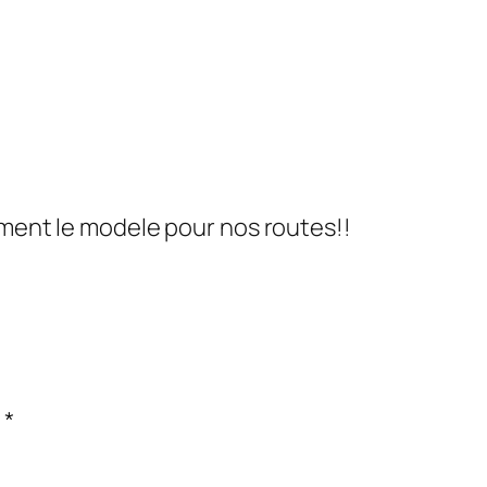
ement le modele pour nos routes!!
c
*