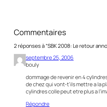
Commentaires
2 réponses à “SBK 2008: Le retour anno
septembre 25, 2006
bouly
dommage de revenir en 4 cylindres 
de chez qui vont-t’ils mettre a la p
cylindres colle peut etre plus a l’
Répondre