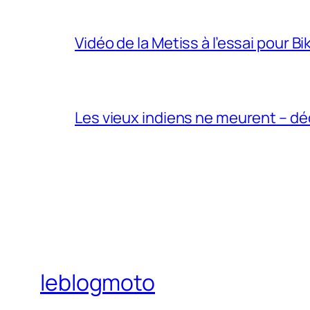
Vidéo de la Metiss à l’essai pour B
Les vieux indiens ne meurent – dé
leblogmoto