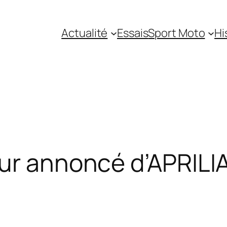
Actualité
Essais
Sport Moto
Hi
ur annoncé d’APRILI