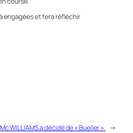
 en course.
à engagées et fera réfléchir
Mc WILLIAMS a décidé de « Bueller ».
→