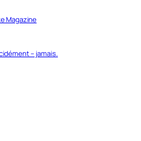
ike Magazine
cidément – jamais.