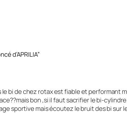
ncé d’APRILIA”
le bi de chez rotax est fiable et performant 
lace??mais bon ,si il faut sacrifier le bi-cylin
image sportive mais écoutez le bruit des bi sur 