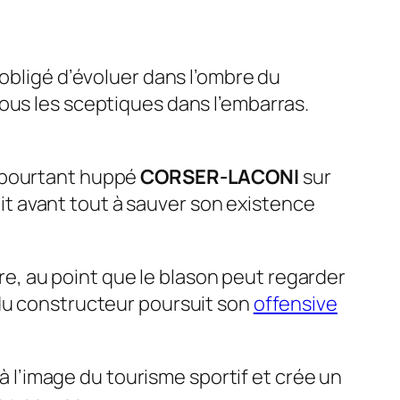
 obligé d’évoluer dans l’ombre du
tous les sceptiques dans l’embarras.
e pourtant huppé
CORSER-LACONI
sur
t avant tout à sauver son existence
e, au point que le blason peut regarder
du constructeur poursuit son
offensive
x à l’image du tourisme sportif et crée un