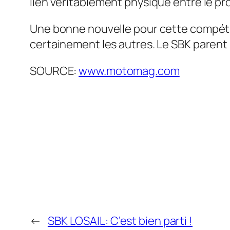
lien véritablement physique entre le pro
Une bonne nouvelle pour cette compétiti
certainement les autres. Le SBK parent 
SOURCE:
www.motomag.com
←
SBK LOSAIL: C’est bien parti !