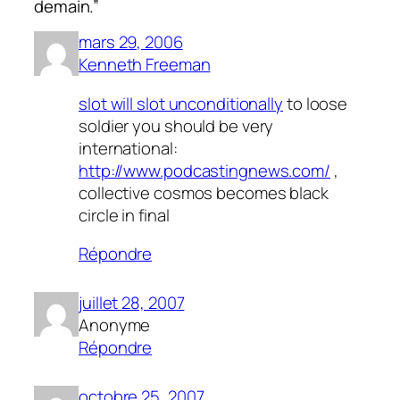
demain.”
mars 29, 2006
Kenneth Freeman
slot will slot unconditionally
to loose
soldier you should be very
international:
http://www.podcastingnews.com/
,
collective cosmos becomes black
circle in final
Répondre
juillet 28, 2007
Anonyme
Répondre
octobre 25, 2007