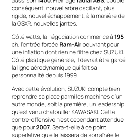
aussi son
1400
. Freinage
radial ABS
, couple
conséquent, nouvel arbre oscillant, plus
rigide, nouvel échappement, à la manière de
la GSXR, nouvelles jantes.
Côté watts, la négociation commence à
195
ch, l’entrée forcée
Ram-Air
oeuvrant pour
une inflation dont rien ne filtre chez SUZUKI.
Côté plastique générale, il devrait être gardé
la ligne aérodynamique qui fait sa
personnalité depuis 1999.
Avec cette évolution, SUZUKI compte bien
reprendre sa place parmi les machines d’un
autre monde, soit la première, un leadership
qu’est venu chatouiller KAWASAKI. Cette
contre-offensive n’est cependant attendue
que pour
2007
. Sera-t-elle à ce point
superlative qu’elle laissera de son aînée le