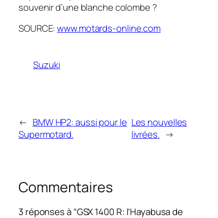
souvenir d’une blanche colombe ?
SOURCE:
www.motards-online.com
Suzuki
←
BMW HP2: aussi pour le
Les nouvelles
Supermotard.
livrées.
→
Commentaires
3 réponses à “GSX 1400 R: l’Hayabusa de