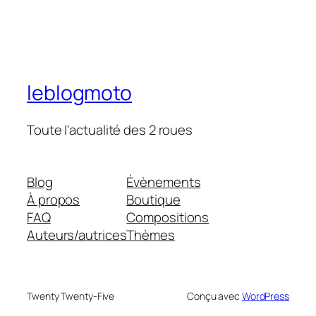
leblogmoto
Toute l'actualité des 2 roues
Blog
Évènements
À propos
Boutique
FAQ
Compositions
Auteurs/autrices
Thèmes
Twenty Twenty-Five
Conçu avec
WordPress