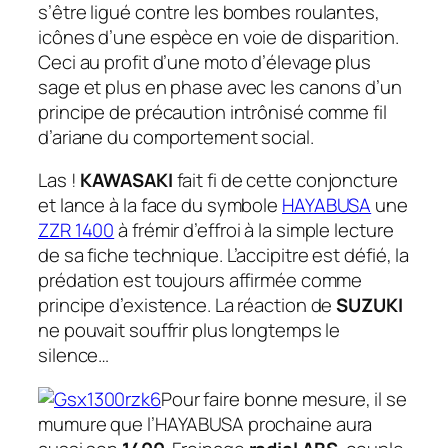
s’être ligué contre les bombes roulantes,
icônes d’une espèce en voie de disparition.
Ceci au profit d’une moto d’élevage plus
sage et plus en phase avec les canons d’un
principe de précaution intrônisé comme fil
d’ariane du comportement social.
Las !
KAWASAKI
fait fi de cette conjoncture
et lance à la face du symbole
HAYABUSA
une
ZZR 1400
à frémir d’effroi à la simple lecture
de sa fiche technique. L’accipitre est défié, la
prédation est toujours affirmée comme
principe d’existence. La réaction de
SUZUKI
ne pouvait souffrir plus longtemps le
silence…
Pour faire bonne mesure, il se
mumure que l’HAYABUSA prochaine aura