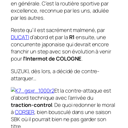
en générale. C’est la routière sportive par
excellence, reconnue par les uns, adulée
par les autres.
Reste qu’il est sacrément malmené, par
DUCATI
d’abord et par la
R1
ensuite, une
concurrente japonaise qui devrait encore
franchir un step avec son évolution à venir
pour
l’Intermot de COLOGNE
.
SUZUKI, dès lors, a décidé de contre-
attarquer…
Et la contre-attaque est
d’abord technique avec l’arrivée du
traction-control
. De quoi redonner le moral
à
CORSER
, bien bousculé dans une saison
SBK où il pourrait bien ne pas garder son
titre.