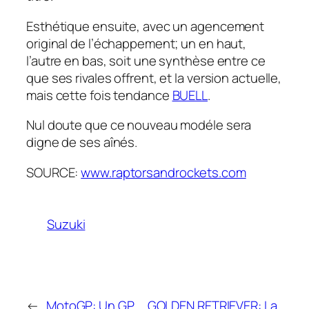
Esthétique ensuite, avec un agencement
original de l’échappement; un en haut,
l’autre en bas, soit une synthèse entre ce
que ses rivales offrent, et la version actuelle,
mais cette fois tendance
BUELL
.
Nul doute que ce nouveau modéle sera
digne de ses aînés.
SOURCE:
www.raptorsandrockets.com
Suzuki
←
MotoGP: Un GP
GOLDEN RETRIEVER: La