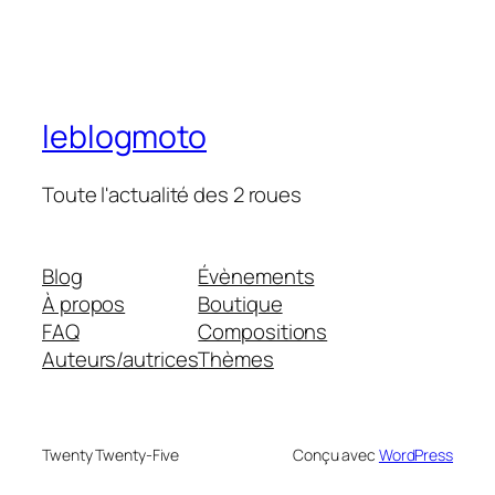
leblogmoto
Toute l'actualité des 2 roues
Blog
Évènements
À propos
Boutique
FAQ
Compositions
Auteurs/autrices
Thèmes
Twenty Twenty-Five
Conçu avec
WordPress