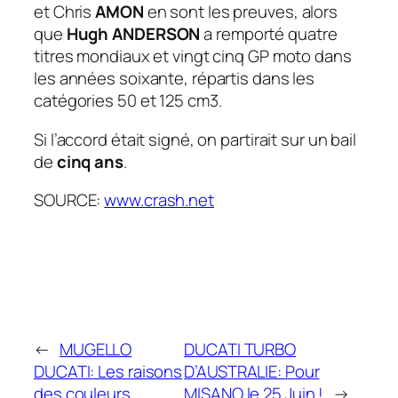
et Chris
AMON
en sont les preuves, alors
que
Hugh ANDERSON
a remporté quatre
titres mondiaux et vingt cinq GP moto dans
les années soixante, répartis dans les
catégories 50 et 125 cm3.
Si l’accord était signé, on partirait sur un bail
de
cinq ans
.
SOURCE:
www.crash.net
←
MUGELLO
DUCATI TURBO
DUCATI: Les raisons
D’AUSTRALIE: Pour
des couleurs
MISANO le 25 Juin !
→