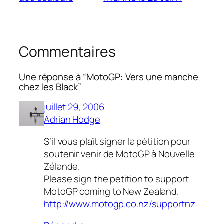
Commentaires
Une réponse à “MotoGP: Vers une manche
chez les Black”
juillet 29, 2006
Adrian Hodge
S’il vous plaît signer la pétition pour
soutenir venir de MotoGP à Nouvelle
Zélande.
Please sign the petition to support
MotoGP coming to New Zealand.
http://www.motogp.co.nz/supportnz