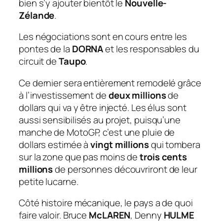
bien s’y ajouter bientôt le
Nouvelle-
Zélande
.
Les négociations sont en cours entre les
pontes de la
DORNA
et les responsables du
circuit de
Taupo
.
Ce dernier sera entièrement remodelé grâce
à l’investissement de
deux millions
de
dollars qui va y être injecté. Les élus sont
aussi sensibilisés au projet, puisqu’une
manche de MotoGP, c’est une pluie de
dollars estimée à
vingt millions
qui tombera
sur la zone que pas moins de
trois cents
millions
de personnes découvriront de leur
petite lucarne.
Côté histoire mécanique, le pays a de quoi
faire valoir. Bruce
McLAREN
, Denny
HULME