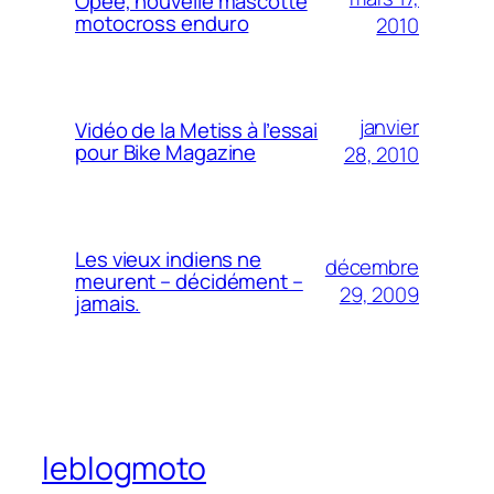
Opee, nouvelle mascotte
motocross enduro
2010
janvier
Vidéo de la Metiss à l’essai
pour Bike Magazine
28, 2010
Les vieux indiens ne
décembre
meurent – décidément –
29, 2009
jamais.
leblogmoto