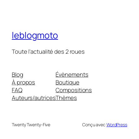
leblogmoto
Toute l'actualité des 2 roues
Blog
Évènements
À propos
Boutique
FAQ
Compositions
Auteurs/autrices
Thèmes
Twenty Twenty-Five
Conçu avec
WordPress