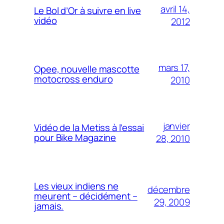
avril 14,
Le Bol d’Or à suivre en live
vidéo
2012
mars 17,
Opee, nouvelle mascotte
motocross enduro
2010
janvier
Vidéo de la Metiss à l’essai
pour Bike Magazine
28, 2010
Les vieux indiens ne
décembre
meurent – décidément –
29, 2009
jamais.