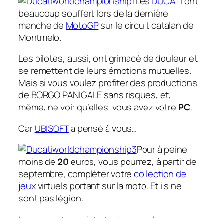
Les
DUCATI
ont
beaucoup souffert lors de la dernière
manche de
MotoGP
sur le circuit catalan de
Montmelo.
Les pilotes, aussi, ont grimacé de douleur et
se remettent de leurs émotions mutuelles.
Mais si vous voulez profiter des productions
de BORGO PANIGALE sans risques, et,
même, ne voir qu’elles, vous avez votre
PC
.
Car
UBISOFT
a pensé à vous…
Pour à peine
moins de
20
euros, vous pourrez, à partir de
septembre, compléter votre
collection de
jeux
virtuels portant sur la moto. Et ils ne
sont pas légion.