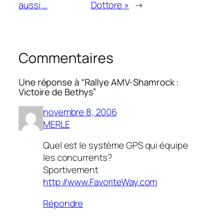
aussi …
Dottore »
→
Commentaires
Une réponse à “Rallye AMV-Shamrock :
Victoire de Bethys”
novembre 8, 2006
MERLE
Quel est le système GPS qui équipe
les concurrents?
Sportivement
http://www.FavoriteWay.com
Répondre